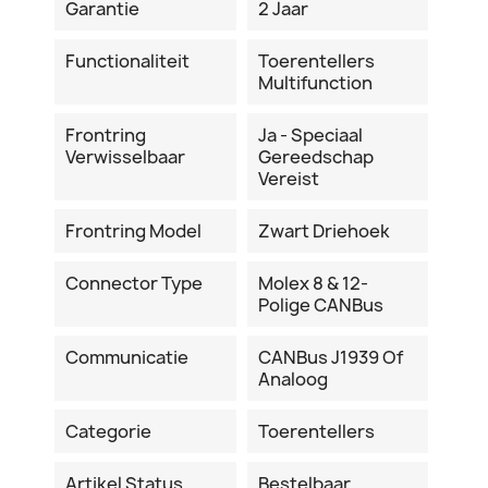
Garantie
2 Jaar
Functionaliteit
Toerentellers
Multifunction
Frontring
Ja - Speciaal
Verwisselbaar
Gereedschap
Vereist
Frontring Model
Zwart Driehoek
Connector Type
Molex 8 & 12-
Polige CANBus
Communicatie
CANBus J1939 Of
Analoog
Categorie
Toerentellers
Artikel Status
Bestelbaar