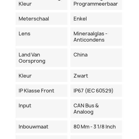
Kleur
Programmeerbaar
Meterschaal
Enkel
Lens
Mineraalglas -
Anticondens
Land Van
China
Oorsprong
Kleur
Zwart
IP Klasse Front
IP67 (IEC 60529)
Input
CAN Bus &
Analoog
Inbouwmaat
80 Mm - 3 1/8 Inch