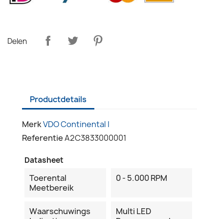
Delen
Productdetails
Merk
VDO Continental I
Referentie
A2C3833000001
Datasheet
Toerental
0 - 5.000 RPM
Meetbereik
Waarschuwings
Multi LED