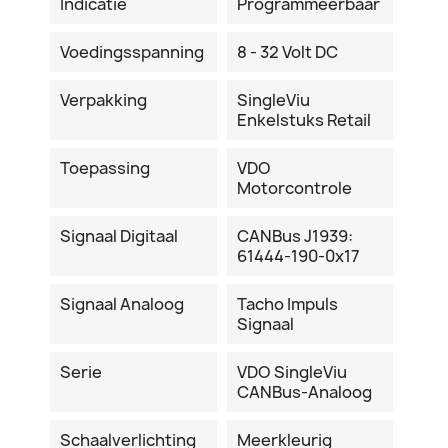
Indicatie
Programmeerbaar
Voedingsspanning
8 - 32 Volt DC
Verpakking
SingleViu
Enkelstuks Retail
Toepassing
VDO
Motorcontrole
Signaal Digitaal
CANBus J1939:
61444-190-0x17
Signaal Analoog
Tacho Impuls
Signaal
Serie
VDO SingleViu
CANBus-Analoog
Schaalverlichting
Meerkleurig