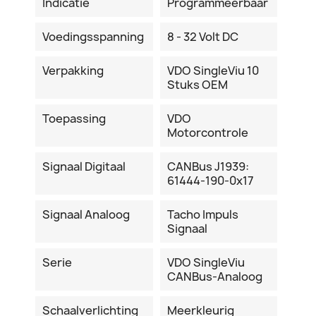
Indicatie
Programmeerbaar
Voedingsspanning
8 - 32 Volt DC
Verpakking
VDO SingleViu 10
Stuks OEM
Toepassing
VDO
Motorcontrole
Signaal Digitaal
CANBus J1939:
61444-190-0x17
Signaal Analoog
Tacho Impuls
Signaal
Serie
VDO SingleViu
CANBus-Analoog
Schaalverlichting
Meerkleurig