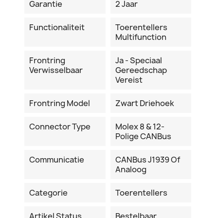
Garantie
2 Jaar
Functionaliteit
Toerentellers
Multifunction
Frontring
Ja - Speciaal
Verwisselbaar
Gereedschap
Vereist
Frontring Model
Zwart Driehoek
Connector Type
Molex 8 & 12-
Polige CANBus
Communicatie
CANBus J1939 Of
Analoog
Categorie
Toerentellers
Artikel Status
Bestelbaar