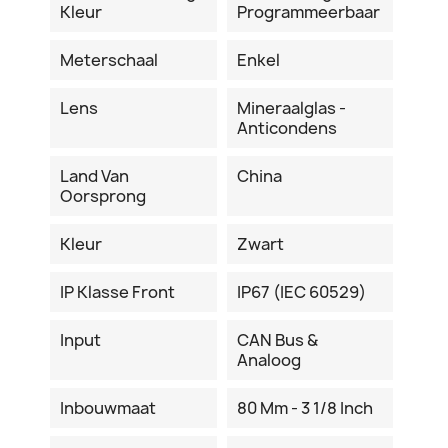
Kleur
Programmeerbaar
Meterschaal
Enkel
Lens
Mineraalglas -
Anticondens
Land Van
China
Oorsprong
Kleur
Zwart
IP Klasse Front
IP67 (IEC 60529)
Input
CAN Bus &
Analoog
Inbouwmaat
80 Mm - 3 1/8 Inch