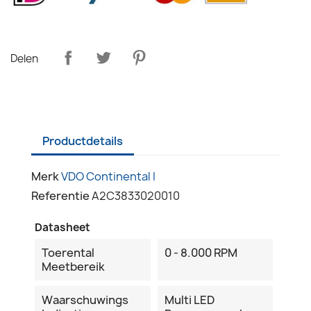
Delen
Productdetails
Merk
VDO Continental I
Referentie
A2C3833020010
Datasheet
Toerental
0 - 8.000 RPM
Meetbereik
Waarschuwings
Multi LED