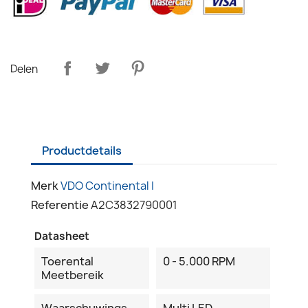
Delen
Productdetails
Merk
VDO Continental I
Referentie
A2C3832790001
Datasheet
Toerental
0 - 5.000 RPM
Meetbereik
Waarschuwings
Multi LED