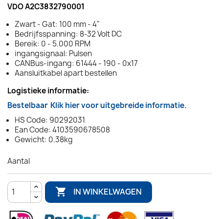
VDO A2C3832790001
Zwart - Gat: 100 mm - 4"
Bedrijfsspanning: 8-32 Volt DC
Bereik: 0 - 5.000 RPM
ingangsignaal: Pulsen
CANBus-ingang: 61444 - 190 - 0x17
Aansluitkabel apart bestellen
Logistieke informatie:
Bestelbaar
Klik hier voor uitgebreide informatie.
HS Code: 90292031
Ean Code: 4103590678508
Gewicht: 0.38kg
Aantal

IN WINKELWAGEN