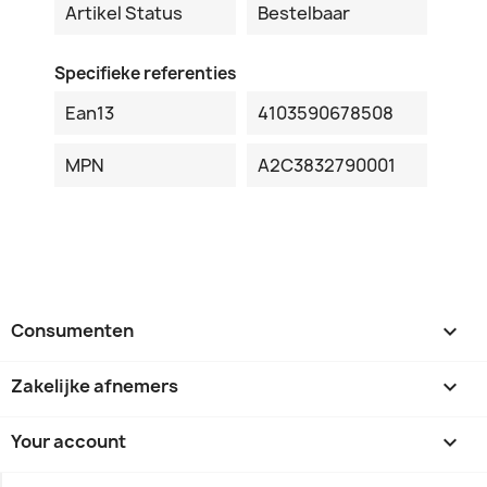
Artikel Status
Bestelbaar
Specifieke referenties
Ean13
4103590678508
MPN
A2C3832790001
Consumenten

Zakelijke afnemers

Your account
