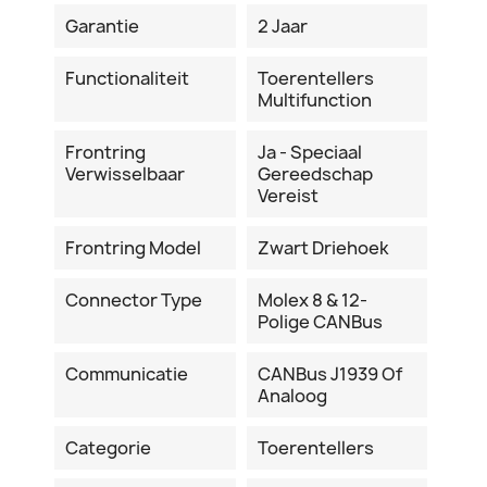
Garantie
2 Jaar
Functionaliteit
Toerentellers
Multifunction
Frontring
Ja - Speciaal
Verwisselbaar
Gereedschap
Vereist
Frontring Model
Zwart Driehoek
Connector Type
Molex 8 & 12-
Polige CANBus
Communicatie
CANBus J1939 Of
Analoog
Categorie
Toerentellers