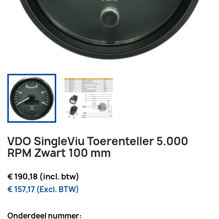
VDO SingleViu Toerenteller 5.000
RPM Zwart 100 mm
€ 190,18 (incl. btw)
€ 157,17 (Excl. BTW)
Onderdeel nummer: