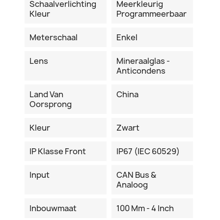
Schaalverlichting
Meerkleurig
Kleur
Programmeerbaar
Meterschaal
Enkel
Lens
Mineraalglas -
Anticondens
Land Van
China
Oorsprong
Kleur
Zwart
IP Klasse Front
IP67 (IEC 60529)
Input
CAN Bus &
Analoog
Inbouwmaat
100 Mm - 4 Inch