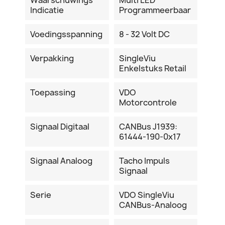
Indicatie
Programmeerbaar
Voedingsspanning
8 - 32 Volt DC
Verpakking
SingleViu
Enkelstuks Retail
Toepassing
VDO
Motorcontrole
Signaal Digitaal
CANBus J1939:
61444-190-0x17
Signaal Analoog
Tacho Impuls
Signaal
Serie
VDO SingleViu
CANBus-Analoog