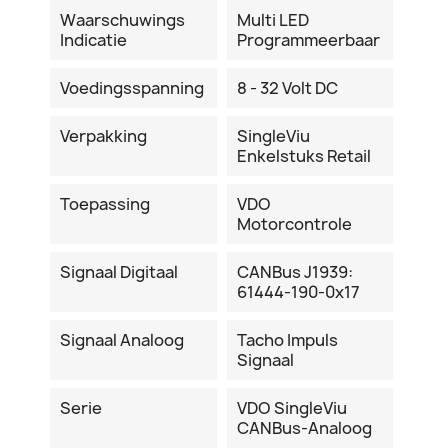
Waarschuwings
Multi LED
Indicatie
Programmeerbaar
Voedingsspanning
8 - 32 Volt DC
Verpakking
SingleViu
Enkelstuks Retail
Toepassing
VDO
Motorcontrole
Signaal Digitaal
CANBus J1939:
61444-190-0x17
Signaal Analoog
Tacho Impuls
Signaal
Serie
VDO SingleViu
CANBus-Analoog