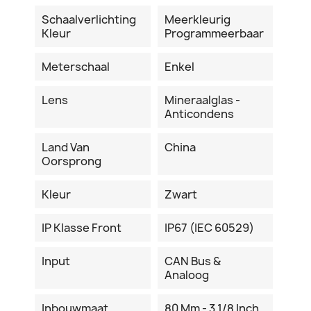
Schaalverlichting
Meerkleurig
Kleur
Programmeerbaar
Meterschaal
Enkel
Lens
Mineraalglas -
Anticondens
Land Van
China
Oorsprong
Kleur
Zwart
IP Klasse Front
IP67 (IEC 60529)
Input
CAN Bus &
Analoog
Inbouwmaat
80 Mm - 3 1/8 Inch