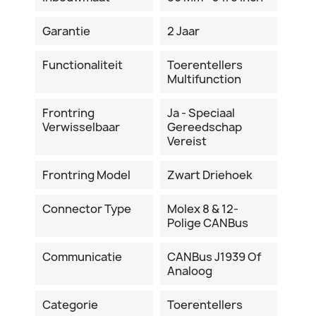
Garantie
2 Jaar
Functionaliteit
Toerentellers
Multifunction
Frontring
Ja - Speciaal
Verwisselbaar
Gereedschap
Vereist
Frontring Model
Zwart Driehoek
Connector Type
Molex 8 & 12-
Polige CANBus
Communicatie
CANBus J1939 Of
Analoog
Categorie
Toerentellers