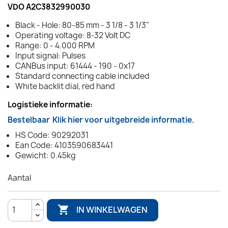
VDO A2C3832990030
Black - Hole: 80-85 mm - 3 1/8 - 3 1/3"
Operating voltage: 8-32 Volt DC
Range: 0 - 4.000 RPM
Input signal: Pulses
CANBus input: 61444 - 190 - 0x17
Standard connecting cable included
White backlit dial, red hand
Logistieke informatie:
Bestelbaar
Klik hier voor uitgebreide informatie.
HS Code: 90292031
Ean Code: 4103590683441
Gewicht: 0.45kg
Aantal

IN WINKELWAGEN