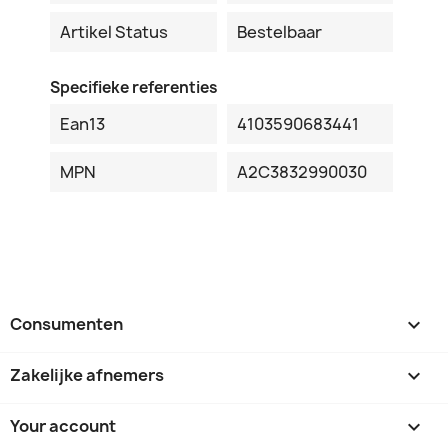
Artikel Status
Bestelbaar
Specifieke referenties
Ean13
4103590683441
MPN
A2C3832990030
Consumenten

Zakelijke afnemers

Your account
