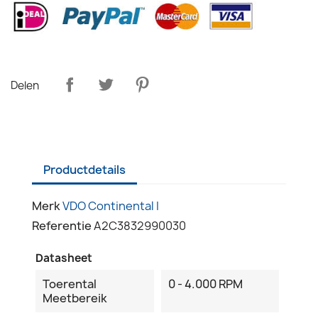
Delen
Productdetails
Merk
VDO Continental I
Referentie
A2C3832990030
Datasheet
Toerental
0 - 4.000 RPM
Meetbereik