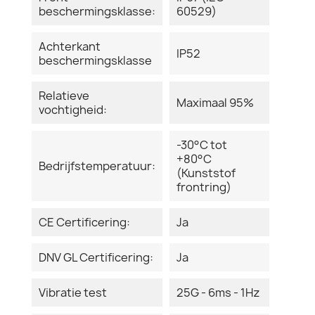
beschermingsklasse:
60529)
Achterkant
IP52
beschermingsklasse
Relatieve
Maximaal 95%
vochtigheid:
-30°C tot
+80°C
Bedrijfstemperatuur:
(Kunststof
frontring)
CE Certificering:
Ja
DNV GL Certificering:
Ja
Vibratie test
25G - 6ms - 1Hz