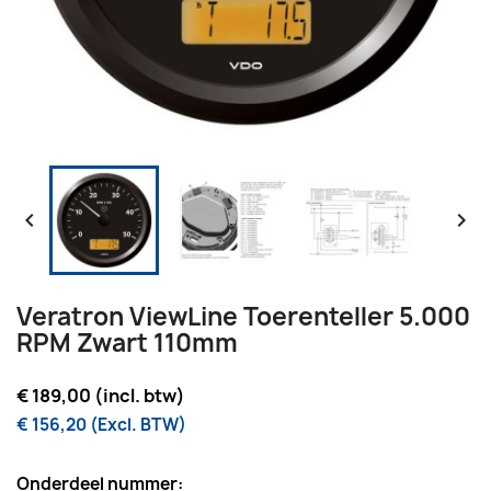


Veratron ViewLine Toerenteller 5.000
RPM Zwart 110mm
€ 189,00 (incl. btw)
€ 156,20 (Excl. BTW)
Onderdeel nummer: