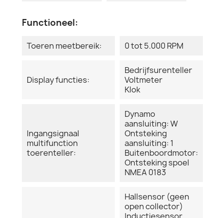
Functioneel:
Toeren meetbereik:
0 tot 5.000 RPM
Bedrijfsurenteller
Display functies:
Voltmeter
Klok
Dynamo
aansluiting: W
Ingangsignaal
Ontsteking
multifunction
aansluiting: 1
toerenteller:
Buitenboordmotor:
Ontsteking spoel
NMEA 0183
Hallsensor (geen
open collector)
Inductiesensor