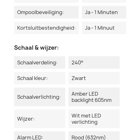
Ompoolbeveiliging:
Ja - 1 Minuten
Kortsluitbestendigheid:
Ja - 1 Minuut
Schaal & wijzer:
Schaalverdeling:
240°
Schaal kleur:
Zwart
Amber LED
Schaalverlichting:
backlight 605nm
Wit met LED
Wijzer:
verlichting
Alarm LED:
Rood (632nm)