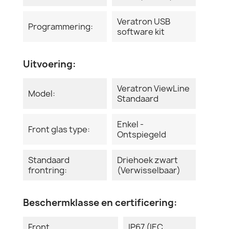
Veratron USB
Programmering:
software kit
Uitvoering:
Veratron ViewLine
Model:
Standaard
Enkel -
Front glas type:
Ontspiegeld
Standaard
Driehoek zwart
frontring:
(Verwisselbaar)
Beschermklasse en certificering:
Front
IP67 (IEC