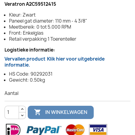
Veratron A2C59512415
Kleur: Zwart
Paneel gat diameter: 110 mm - 4 3/8"
Meetbereik: 0 tot 5.000 RPM
Front: Enkelglas
Retail verpakking 1 Toerenteller
Logistieke informatie:
Vervallen product
Klik hier voor uitgebreide
informatie.
HS Code: 90292031
Gewicht: 0.50kg
Aantal

IN WINKELWAGEN