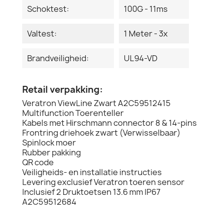
Schoktest:
100G - 11ms
Valtest:
1 Meter - 3x
Brandveiligheid:
UL94-VD
Retail verpakking:
Veratron ViewLine Zwart A2C59512415
Multifunction Toerenteller
Kabels met Hirschmann connector 8 & 14-pins
Frontring driehoek zwart (Verwisselbaar)
Spinlock moer
Rubber pakking
QR code
Veiligheids- en installatie instructies
Levering exclusief Veratron toeren sensor
Inclusief 2 Druktoetsen 13.6 mm IP67
A2C59512684