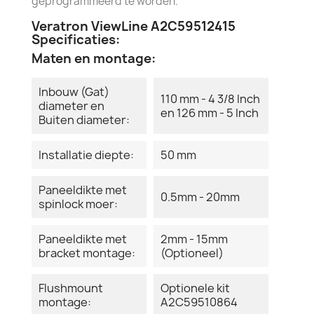
geprogrammeerd te worden.
Veratron ViewLine A2C59512415
Specificaties:
Maten en montage:
Inbouw (Gat)
110 mm - 4 3/8 Inch
diameter en
en 126 mm - 5 Inch
Buiten diameter:
Installatie diepte:
50 mm
Paneeldikte met
0.5mm - 20mm
spinlock moer:
Paneeldikte met
2mm - 15mm
bracket montage:
(Optioneel)
Flushmount
Optionele kit
montage:
A2C59510864