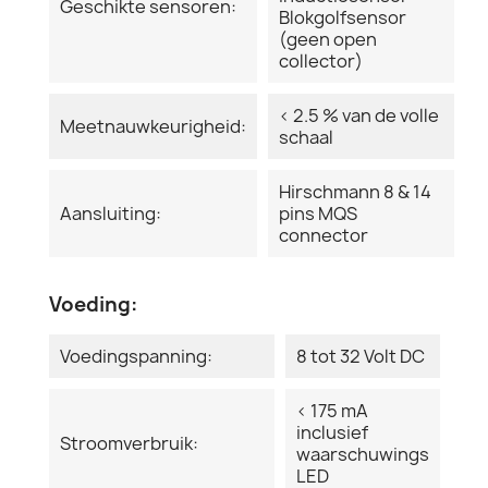
Geschikte sensoren:
Blokgolfsensor
(geen open
collector)
< 2.5 % van de volle
Meetnauwkeurigheid:
schaal
Hirschmann 8 & 14
Aansluiting:
pins MQS
connector
Voeding:
Voedingspanning:
8 tot 32 Volt DC
< 175 mA
inclusief
Stroomverbruik:
waarschuwings
LED