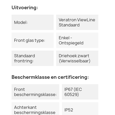
Uitvoering:
Veratron ViewLine
Model:
Standaard
Enkel -
Front glas type:
Ontspiegeld
Standaard
Driehoek zwart
frontring:
(Verwisselbaar)
Beschermklasse en certificering:
Front
IP67 (IEC
beschermingsklasse:
60529)
Achterkant
IP52
beschermingsklasse