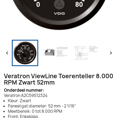


Veratron ViewLine Toerenteller 8.000
RPM Zwart 52mm
Onderdeel nummer:
Veratron A2C59512324
Kleur: Zwart
Paneel gat diameter: 52 mm - 2 1/16"
Meetbereik: 0 tot 8.000 RPM
Front: Enkelglas