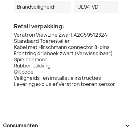
Brandveiligheid:
UL94-VD
Retail verpakking:
Veratron ViewLine Zwart A2C59512324
Standaard Toerenteller
Kabel met Hirschmann connector 8-pins
Frontring driehoek zwart (Verwisselbaar)
Spinlock moer
Rubber pakking
QR code
Veiligheids- en installatie instructies
Levering exclusief Veratron toeren sensor
Consumenten
