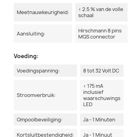
< 2.5 % van de volle
Meetnauwkeurigheid:
schaal
Hirschmann 8 pins
Aansluiting:
MQS connector
Voeding:
Voedingspanning:
8 tot 32 Volt DC
< 175 mA
inclusief
Stroomverbruik:
waarschuwings
LED
Ompoolbeveiliging:
Ja - 1 Minuten
Kortsluitbestendigheid:
Ja - 1 Minuut