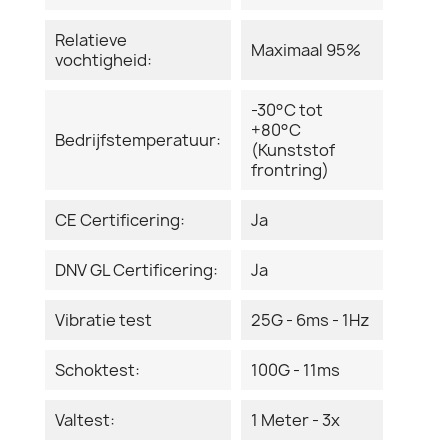
Relatieve
Maximaal 95%
vochtigheid:
-30°C tot
+80°C
Bedrijfstemperatuur:
(Kunststof
frontring)
CE Certificering:
Ja
DNV GL Certificering:
Ja
Vibratie test
25G - 6ms - 1Hz
Schoktest:
100G - 11ms
Valtest:
1 Meter - 3x