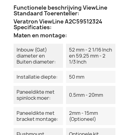
Functionele beschrijving ViewLine
Standaard Toerenteller:
Veratron ViewLine A2C59512324
Specificaties:
Maten en montage:
Inbouw (Gat)
52 mm - 2 1/16 Inch
diameter en
en 59.25 mm - 2
Buiten diameter:
1/3 Inch
Installatie diepte:
50 mm
Paneeldikte met
0.5mm - 20mm
spinlock moer:
Paneeldikte met
2mm - 15mm
bracket montage:
(Optioneel)
Flushmount
Optionele kit