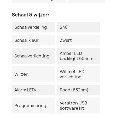
Schaal & wijzer:
Schaalverdeling:
240°
Schaal kleur:
Zwart
Amber LED
Schaalverlichting:
backlight 605nm
Wit met LED
Wijzer:
verlichting
Alarm LED:
Rood (632nm)
Veratron USB
Programmering:
software kit