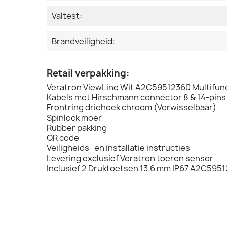
Valtest:
Brandveiligheid:
Retail verpakking:
Veratron ViewLine Wit A2C59512360 Multifunc
Kabels met Hirschmann connector 8 & 14-pins
Frontring driehoek chroom (Verwisselbaar)
Spinlock moer
Rubber pakking
QR code
Veiligheids- en installatie instructies
Levering exclusief Veratron toeren sensor
Inclusief 2 Druktoetsen 13.6 mm IP67 A2C595