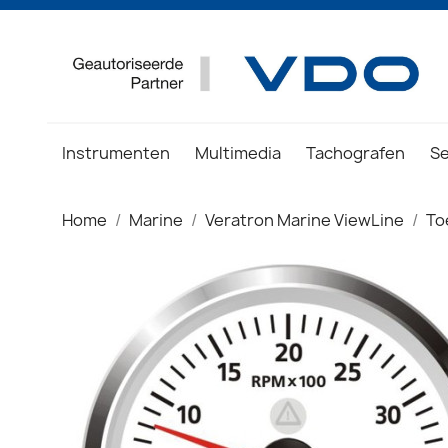
Instrumenten
Multimedia
Tachografen
S
Home
Marine
Veratron Marine ViewLine
To