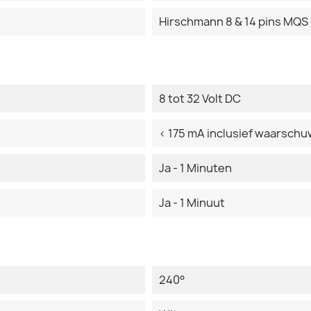
Hirschmann 8 & 14 pins MQS
8 tot 32 Volt DC
< 175 mA inclusief waarsch
Ja - 1 Minuten
Ja - 1 Minuut
240°