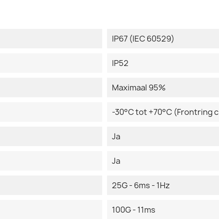
IP67 (IEC 60529)
IP52
Maximaal 95%
-30°C tot +70°C (Frontring
Ja
Ja
25G - 6ms - 1Hz
100G - 11ms