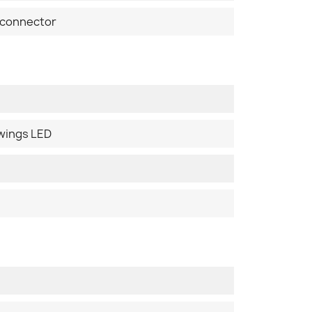
 connector
uwings LED