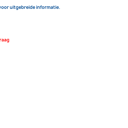
 voor uitgebreide informatie.
vraag