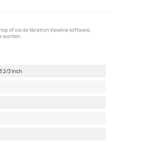
p of via de Veratron Viewline software.
e worden.
3 2/3 Inch