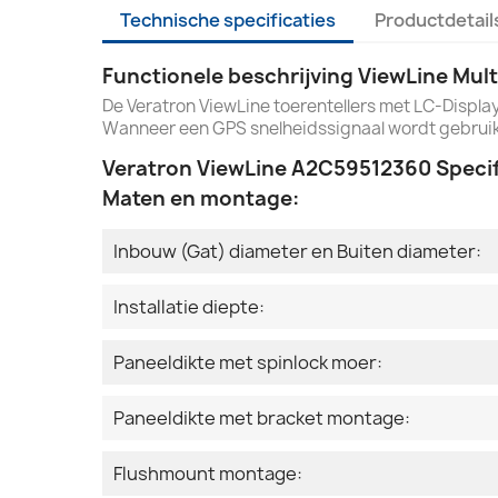
Technische specificaties
Productdetail
Functionele beschrijving ViewLine Mult
De Veratron ViewLine toerentellers met LC-Displ
Wanneer een GPS snelheidssignaal wordt gebruik
Veratron ViewLine A2C59512360 Specif
Maten en montage:
Inbouw (Gat) diameter en Buiten diameter:
Installatie diepte:
Paneeldikte met spinlock moer:
Paneeldikte met bracket montage:
Flushmount montage: