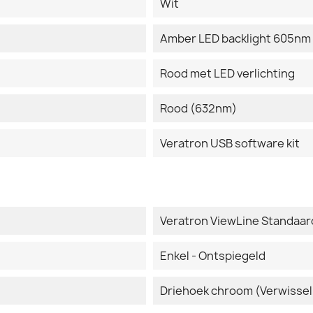
Wit
Amber LED backlight 605nm
Rood met LED verlichting
Rood (632nm)
Veratron USB software kit
Veratron ViewLine Standaar
Enkel - Ontspiegeld
Driehoek chroom (Verwissel