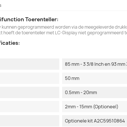
s
ifunction Toerenteller:
ay kunnen geprogrammeerd worden via de meegeleverde drukkno
t hoeft de toerenteller met LC-Display niet geprogrammeerd t
icaties:
85 mm - 3 3/8 Inch en 93 mm 
50 mm
0.5mm - 20mm
2mm - 15mm (Optioneel)
Optionele kit A2C59510864