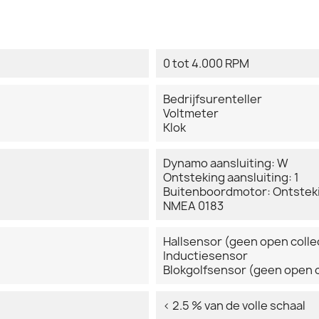
0 tot 4.000 RPM
Bedrijfsurenteller
Voltmeter
Klok
Dynamo aansluiting: W
Ontsteking aansluiting: 1
Buitenboordmotor: Ontstek
NMEA 0183
Hallsensor (geen open colle
Inductiesensor
Blokgolfsensor (geen open c
< 2.5 % van de volle schaal