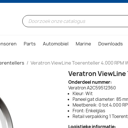
ensoren
Parts
Automobiel
Marine
Downloads
erentellers
Veratron ViewLine Toerenteller 4.000 RPM
Veratron ViewLine
Onderdeel nummer:
Veratron A2C59512360
Kleur: Wit
Paneel gat diameter: 85 mm
Meetbereik: 0 tot 4.000 R
Front: Enkelglas
Retail verpakking 1 Toerent
Logistieke informatie: