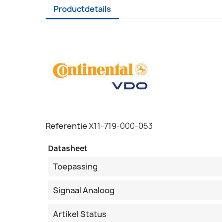
Productdetails
Referentie
X11-719-000-053
Datasheet
Toepassing
Signaal Analoog
Artikel Status