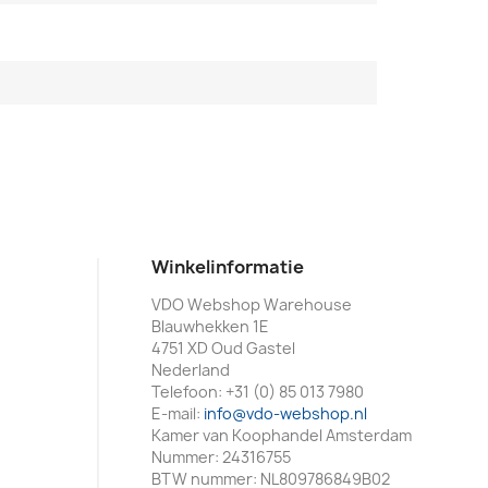
Winkelinformatie
VDO Webshop Warehouse
Blauwhekken 1E
4751 XD Oud Gastel
Nederland
Telefoon:
+31 (0) 85 013 7980
E-mail:
info@vdo-webshop.nl
Kamer van Koophandel Amsterdam
Nummer: 24316755
BTW nummer: NL809786849B02