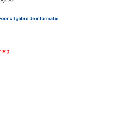
 voor uitgebreide informatie.
vraag