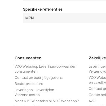
Specifieke referenties
MPN
Consumenten
Zakelijk
VDO Webshop Leveringsvoorwaarden
Leveringen
consumenten
Verzendko
Contact en bedrijfsgegevens
VDO Webs
en zakelijk
Bestel procedure
Contact e
Leveringen - Levertijden -
Verzendkosten
Cookie bel
Moet ik BTW betalen bij VDO Webshop?
AVG