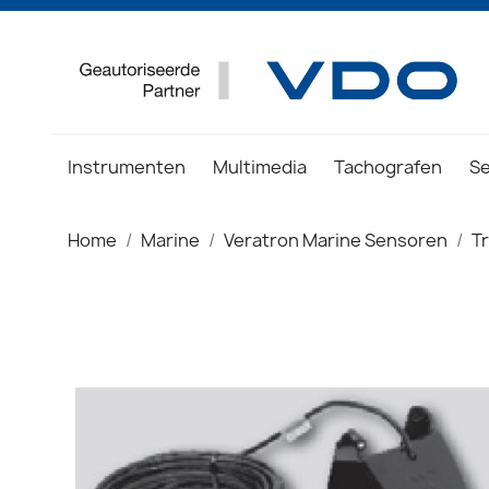
Instrumenten
Multimedia
Tachografen
S
Home
Marine
Veratron Marine Sensoren
T