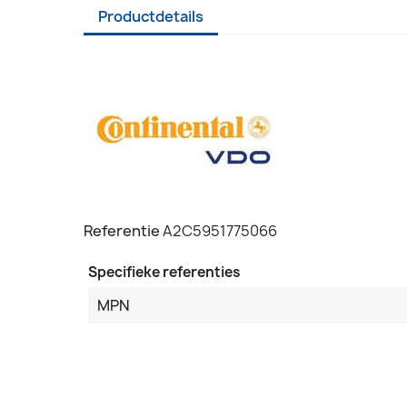
Productdetails
Referentie
A2C5951775066
Specifieke referenties
MPN