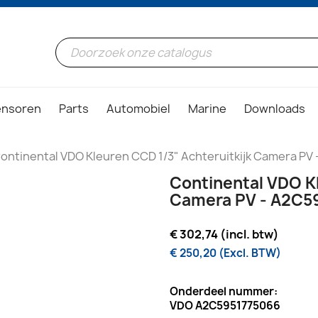
ensoren
Parts
Automobiel
Marine
Downloads
ontinental VDO Kleuren CCD 1/3" Achteruitkijk Camera P
Continental VDO Kl
Camera PV - A2C5
€ 302,74 (incl. btw)
€ 250,20 (Excl. BTW)
Onderdeel nummer:
VDO A2C5951775066