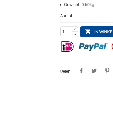
Gewicht: 0.50kg
Aantal

IN WINK
Delen