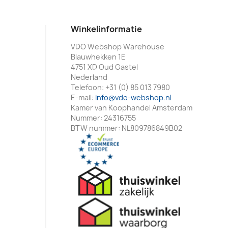
Winkelinformatie
VDO Webshop Warehouse
Blauwhekken 1E
4751 XD Oud Gastel
Nederland
Telefoon:
+31 (0) 85 013 7980
E-mail:
info@vdo-webshop.nl
Kamer van Koophandel Amsterdam
Nummer: 24316755
BTW nummer: NL809786849B02