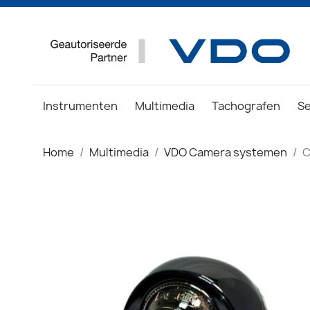
Instrumenten
Multimedia
Tachografen
S
Home
Multimedia
VDO Camera systemen
C