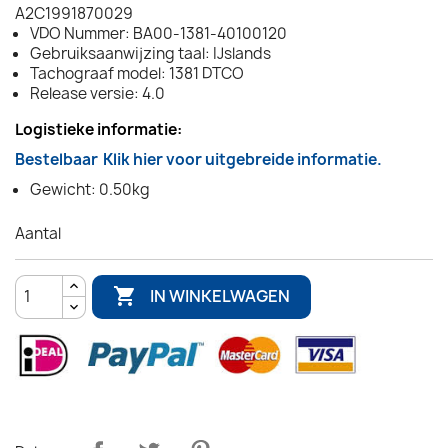
A2C1991870029
VDO Nummer: BA00-1381-40100120
Gebruiksaanwijzing taal: IJslands
Tachograaf model: 1381 DTCO
Release versie: 4.0
Logistieke informatie:
Bestelbaar
Klik hier voor uitgebreide informatie.
Gewicht: 0.50kg
Aantal

IN WINKELWAGEN