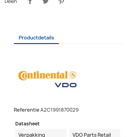
Delen
Productdetails
Referentie
A2C1991870029
Datasheet
Verpakking
VDO Parts Retail