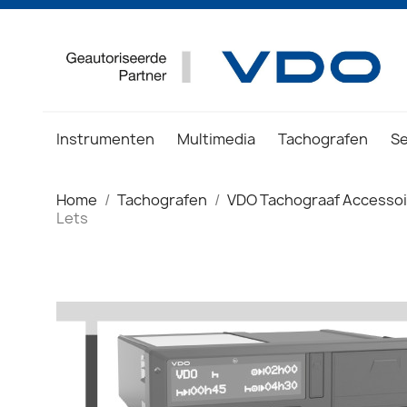
Instrumenten
Multimedia
Tachografen
S
Home
Tachografen
VDO Tachograaf Accesso
Lets