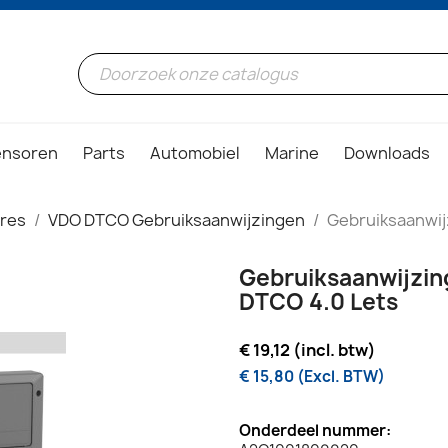
ensoren
Parts
Automobiel
Marine
Downloads
ires
VDO DTCO Gebruiksaanwijzingen
Gebruiksaanwij
Gebruiksaanwijzin
DTCO 4.0 Lets
€ 19,12 (incl. btw)
€ 15,80 (Excl. BTW)
Onderdeel nummer: