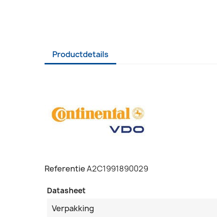
Productdetails
Referentie
A2C1991890029
Datasheet
Verpakking