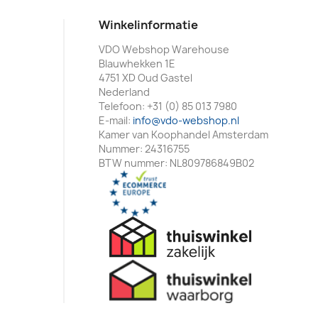
Winkelinformatie
VDO Webshop Warehouse
Blauwhekken 1E
4751 XD Oud Gastel
Nederland
Telefoon:
+31 (0) 85 013 7980
E-mail:
info@vdo-webshop.nl
Kamer van Koophandel Amsterdam
Nummer: 24316755
BTW nummer: NL809786849B02