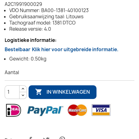
A2C1991900029
VDO Nummer: BA00-1381-40100123
Gebruiksaanwijzing taal: Litouws
Tachograaf model: 1381 DTCO
Release versie: 4.0
Logistieke informatie:
Bestelbaar
Klik hier voor uitgebreide informatie.
Gewicht: 0.50kg
Aantal

IN WINKELWAGEN