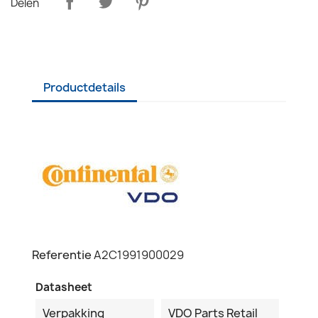
Delen
Productdetails
Referentie
A2C1991900029
Datasheet
Verpakking
VDO Parts Retail