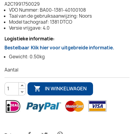
A2C1991750029
VDO Nummer: BA00-1381-40100108
Taal van de gebruiksaanwijzing: Noors
Model tachograaf: 1381 DTCO
Versie vrijgave: 4.0
Logistieke informatie:
Bestelbaar
Klik hier voor uitgebreide informatie.
Gewicht: 0.50kg
Aantal

IN WINKELWAGEN