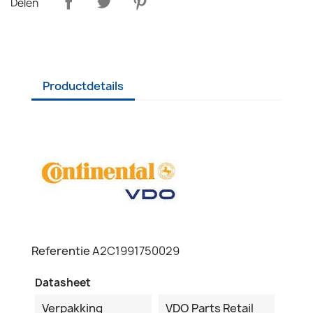
Delen
Productdetails
Referentie
A2C1991750029
Datasheet
Verpakking
VDO Parts Retail