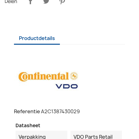
Delen
Productdetails
Referentie
A2C1387430029
Datasheet
Verpakking
VDO Parts Retail