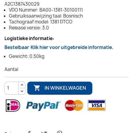
A2C1387430029
VDO Nummer: BA00-1381-30100111
Gebruiksaanwijzing taal: Bosnisch
Tachograaf model: 1381 DTCO
Release versie: 3.0
Logistieke informatie:
Bestelbaar
Klik hier voor uitgebreide informatie.
Gewicht: 0.50kg
Aantal

IN WINKELWAGEN