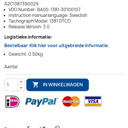
A2C1387390029
VDO Number: BA00-1381-30100107
Instruction manual language: Swedish
Tachograph Model: 1381 DTCO
Release Version: 3.0
Logistieke informatie:
Bestelbaar
Klik hier voor uitgebreide informatie.
Gewicht: 0.50kg
Aantal

IN WINKELWAGEN