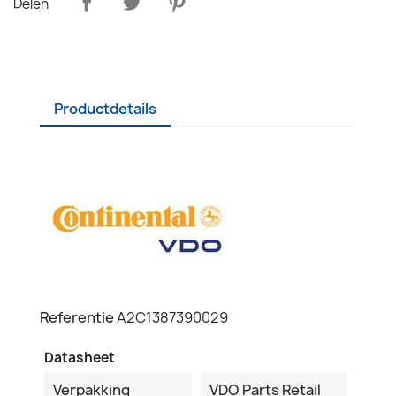
Delen
Productdetails
Referentie
A2C1387390029
Datasheet
Verpakking
VDO Parts Retail