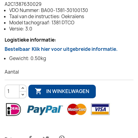
A2C1387630029
VDO Nummer: BA00-1381-30100130
Taal van de instructies: Oekraïens
Model tachograaf: 1381 DTCO
Versie: 3.0
Logistieke informatie:
Bestelbaar
Klik hier voor uitgebreide informatie.
Gewicht: 0.50kg
Aantal

IN WINKELWAGEN