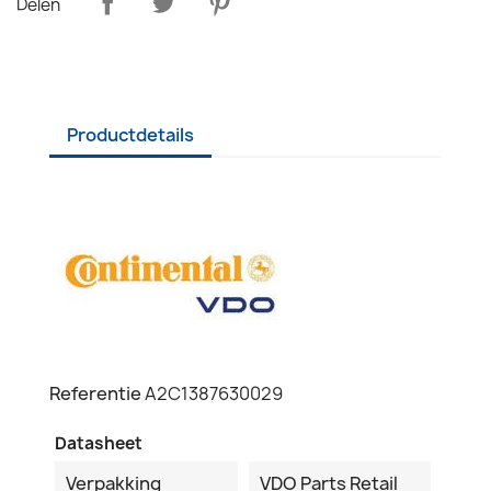
Delen
Productdetails
Referentie
A2C1387630029
Datasheet
Verpakking
VDO Parts Retail