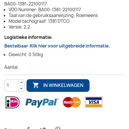
BA00-1381-22100117
VDO Nummer: BA00-1381-22100117
Taal van de gebruiksaanwijzing: Roemeens
Model tachograaf: 1381 DTCO
Versie: 2.2
Logistieke informatie:
Bestelbaar
Klik hier voor uitgebreide informatie.
Gewicht: 0.50kg
Aantal

IN WINKELWAGEN