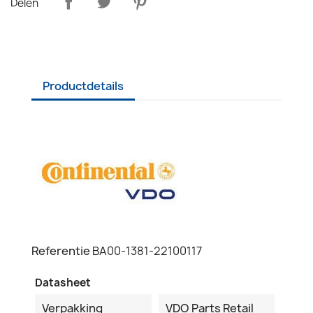
Delen
Productdetails
Referentie
BA00-1381-22100117
Datasheet
Verpakking
VDO Parts Retail