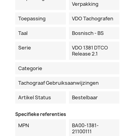
Verpakking
Toepassing
VDO Tachografen
Taal
Bosnisch - BS
Serie
VDO 1381 DTCO
Release 2.1
Categorie
Tachograaf Gebruiksaanwijzingen
Artikel Status
Bestelbaar
Specifieke referenties
MPN
BA00-1381-
21100111