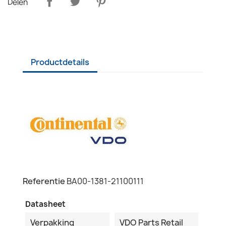
Delen
Productdetails
Referentie
BA00-1381-21100111
Datasheet
Verpakking
VDO Parts Retail