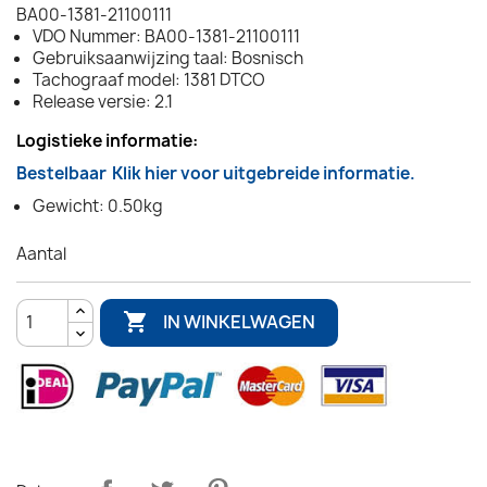
BA00-1381-21100111
VDO Nummer: BA00-1381-21100111
Gebruiksaanwijzing taal: Bosnisch
Tachograaf model: 1381 DTCO
Release versie: 2.1
Logistieke informatie:
Bestelbaar
Klik hier voor uitgebreide informatie.
Gewicht: 0.50kg
Aantal

IN WINKELWAGEN