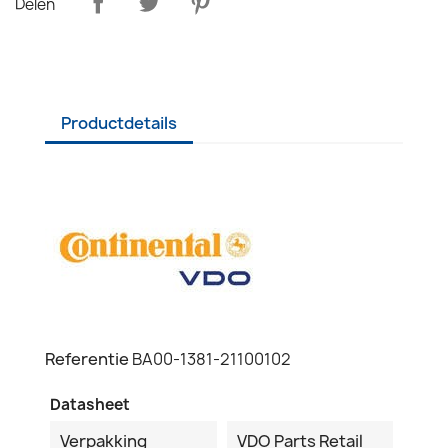
Delen
Productdetails
Referentie
BA00-1381-21100102
Datasheet
Verpakking
VDO Parts Retail