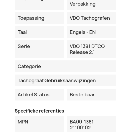
Verpakking
Toepassing
VDO Tachografen
Taal
Engels - EN
Serie
VDO 1381 DTCO
Release 2.1
Categorie
Tachograaf Gebruiksaanwijzingen
Artikel Status
Bestelbaar
Specifieke referenties
MPN
BA00-1381-
21100102