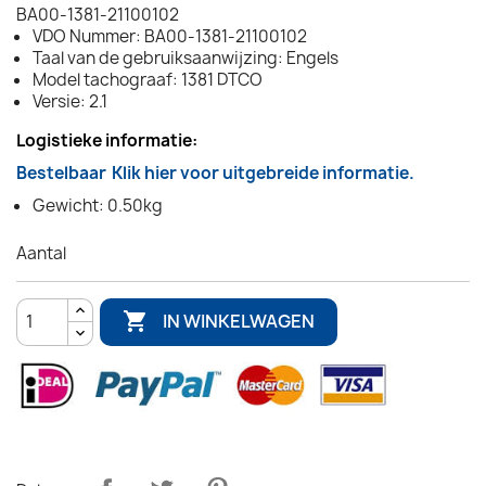
BA00-1381-21100102
VDO Nummer: BA00-1381-21100102
Taal van de gebruiksaanwijzing: Engels
Model tachograaf: 1381 DTCO
Versie: 2.1
Logistieke informatie:
Bestelbaar
Klik hier voor uitgebreide informatie.
Gewicht: 0.50kg
Aantal

IN WINKELWAGEN