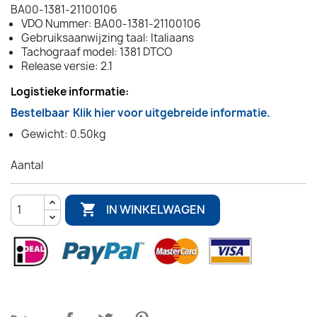
BA00-1381-21100106
VDO Nummer: BA00-1381-21100106
Gebruiksaanwijzing taal: Italiaans
Tachograaf model: 1381 DTCO
Release versie: 2.1
Logistieke informatie:
Bestelbaar
Klik hier voor uitgebreide informatie.
Gewicht: 0.50kg
Aantal

IN WINKELWAGEN