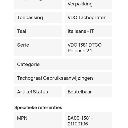
Verpakking
Toepassing
VDO Tachografen
Taal
Italiaans - IT
Serie
VDO 1381 DTCO
Release 2.1
Categorie
Tachograaf Gebruiksaanwijzingen
Artikel Status
Bestelbaar
Specifieke referenties
MPN
BA00-1381-
21100106