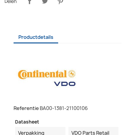
Delen
Productdetails
Referentie
BA00-1381-21100106
Datasheet
Verpakking
VDO Parts Retail