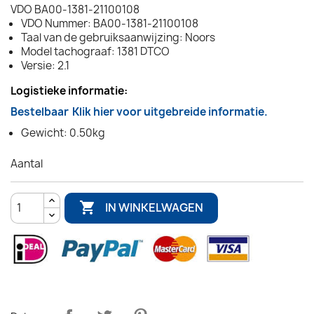
VDO BA00-1381-21100108
VDO Nummer: BA00-1381-21100108
Taal van de gebruiksaanwijzing: Noors
Model tachograaf: 1381 DTCO
Versie: 2.1
Logistieke informatie:
Bestelbaar
Klik hier voor uitgebreide informatie.
Gewicht: 0.50kg
Aantal

IN WINKELWAGEN