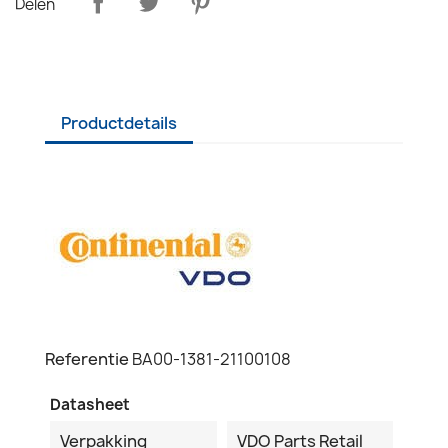
Delen
Productdetails
Referentie
BA00-1381-21100108
Datasheet
Verpakking
VDO Parts Retail