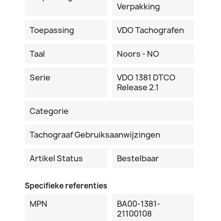
Verpakking
Toepassing
VDO Tachografen
Taal
Noors - NO
Serie
VDO 1381 DTCO
Release 2.1
Categorie
Tachograaf Gebruiksaanwijzingen
Artikel Status
Bestelbaar
Specifieke referenties
MPN
BA00-1381-
21100108