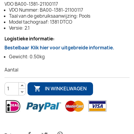
VDO BA00-1381-21100117
VDO Nummer: BA00-1381-21100117
Taal van de gebruiksaanwijzing: Pools
Model tachograaf: 1381 DTCO
Versie: 2.1
Logistieke informatie:
Bestelbaar
Klik hier voor uitgebreide informatie.
Gewicht: 0.50kg
Aantal

IN WINKELWAGEN