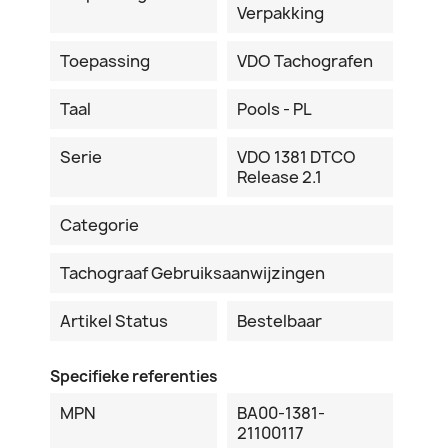
Verpakking
Toepassing
VDO Tachografen
Taal
Pools - PL
Serie
VDO 1381 DTCO
Release 2.1
Categorie
Tachograaf Gebruiksaanwijzingen
Artikel Status
Bestelbaar
Specifieke referenties
MPN
BA00-1381-
21100117