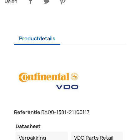
Delen
Productdetails
Referentie
BA00-1381-21100117
Datasheet
Verpakking
VDO Parts Retail