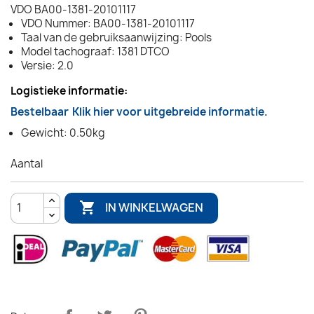
VDO BA00-1381-20101117
VDO Nummer: BA00-1381-20101117
Taal van de gebruiksaanwijzing: Pools
Model tachograaf: 1381 DTCO
Versie: 2.0
Logistieke informatie:
Bestelbaar
Klik hier voor uitgebreide informatie.
Gewicht: 0.50kg
Aantal

IN WINKELWAGEN