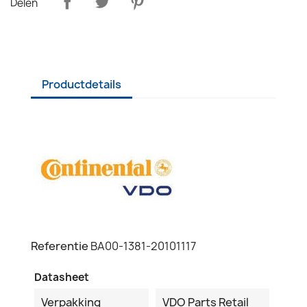
Delen
Productdetails
Referentie
BA00-1381-20101117
Datasheet
Verpakking
VDO Parts Retail