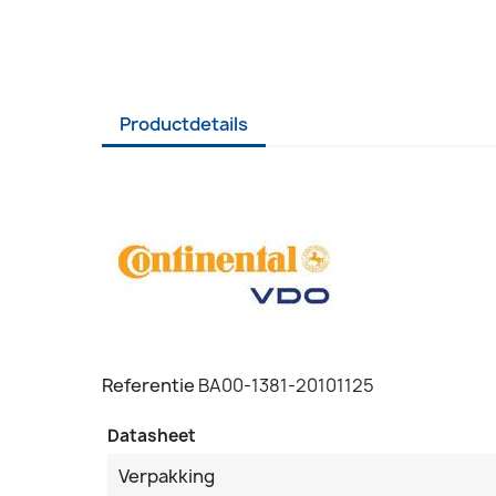
Productdetails
Referentie
BA00-1381-20101125
Datasheet
Verpakking