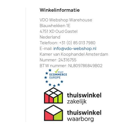
Winkelinformatie
VDO Webshop Warehouse
Blauwhekken 1E
4751 XD Oud Gastel
Nederland
Telefoon:
+31 (0) 85 013 7980
E-mail:
info@vdo-webshop.nl
Kamer van Koophandel Amsterdam
Nummer: 24316755
BTW nummer: NL809786849B02