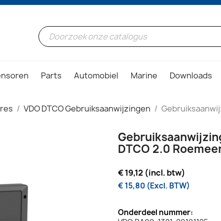
ensoren
Parts
Automobiel
Marine
Downloads
ires
VDO DTCO Gebruiksaanwijzingen
Gebruiksaanwij
Gebruiksaanwijzin
DTCO 2.0 Roemee
€ 19,12 (incl. btw)
€ 15,80 (Excl. BTW)
Onderdeel nummer: