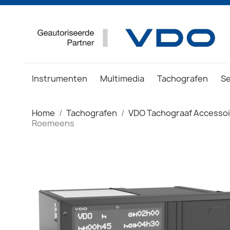
Instrumenten
Multimedia
Tachografen
S
Home
Tachografen
VDO Tachograaf Accesso
Roemeens