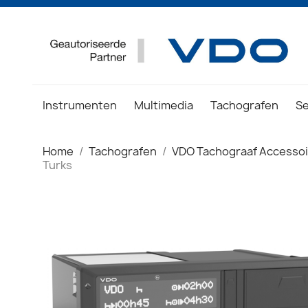
Instrumenten
Multimedia
Tachografen
S
Home
Tachografen
VDO Tachograaf Accesso
Turks