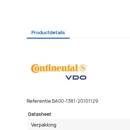
Productdetails
Referentie
BA00-1381-20101129
Datasheet
Verpakking