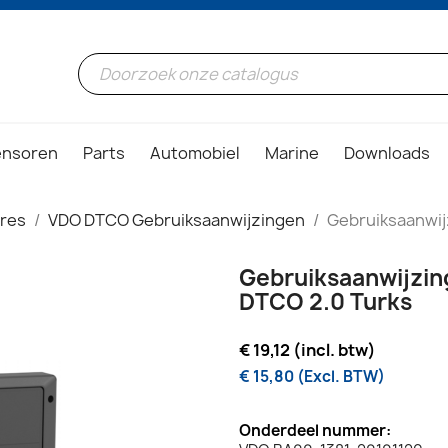
ensoren
Parts
Automobiel
Marine
Downloads
ires
VDO DTCO Gebruiksaanwijzingen
Gebruiksaanwij
Gebruiksaanwijzin
DTCO 2.0 Turks
€ 19,12 (incl. btw)
€ 15,80 (Excl. BTW)
Onderdeel nummer: