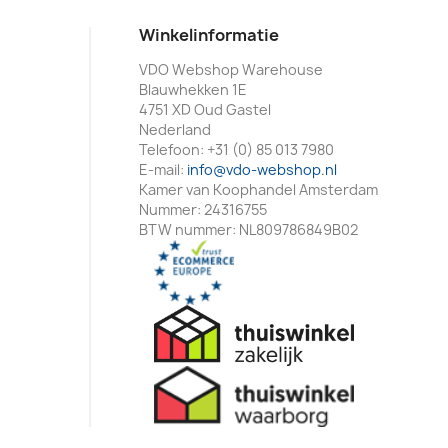
Winkelinformatie
VDO Webshop Warehouse
Blauwhekken 1E
4751 XD Oud Gastel
Nederland
Telefoon:
+31 (0) 85 013 7980
E-mail:
info@vdo-webshop.nl
Kamer van Koophandel Amsterdam
Nummer: 24316755
BTW nummer: NL809786849B02