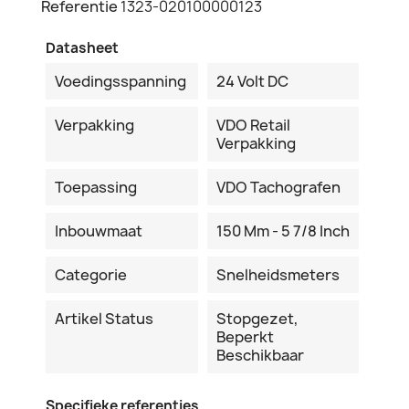
Referentie
1323-020100000123
Datasheet
Voedingsspanning
24 Volt DC
Verpakking
VDO Retail
Verpakking
Toepassing
VDO Tachografen
Inbouwmaat
150 Mm - 5 7/8 Inch
Categorie
Snelheidsmeters
Artikel Status
Stopgezet,
Beperkt
Beschikbaar
Specifieke referenties