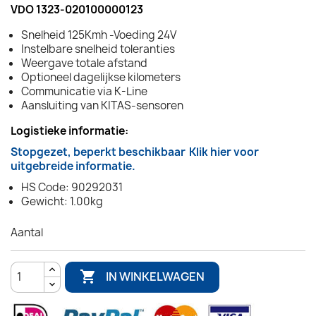
VDO 1323-020100000123
Snelheid 125Kmh -Voeding 24V
Instelbare snelheid toleranties
Weergave totale afstand
Optioneel dagelijkse kilometers
Communicatie via K-Line
Aansluiting van KITAS-sensoren
Logistieke informatie:
Stopgezet, beperkt beschikbaar
Klik hier voor
uitgebreide informatie.
HS Code: 90292031
Gewicht: 1.00kg
Aantal

IN WINKELWAGEN