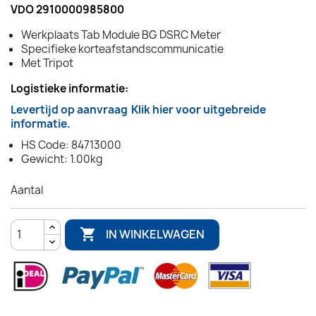
VDO 2910000985800
Werkplaats Tab Module BG DSRC Meter
Specifieke korteafstandscommunicatie
Met Tripot
Logistieke informatie:
Levertijd op aanvraag
Klik hier voor uitgebreide
informatie.
HS Code: 84713000
Gewicht: 1.00kg
Aantal

IN WINKELWAGEN