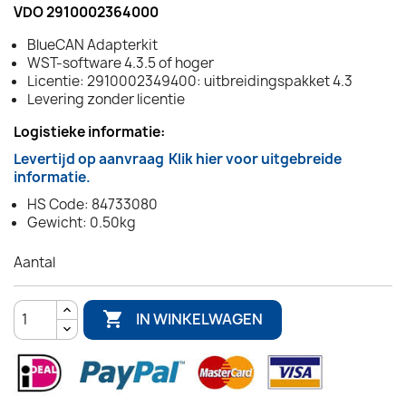
VDO 2910002364000
BlueCAN Adapterkit
WST-software 4.3.5 of hoger
Licentie: 2910002349400: uitbreidingspakket 4.3
Levering zonder licentie
Logistieke informatie:
Levertijd op aanvraag
Klik hier voor uitgebreide
informatie.
HS Code: 84733080
Gewicht: 0.50kg
Aantal

IN WINKELWAGEN