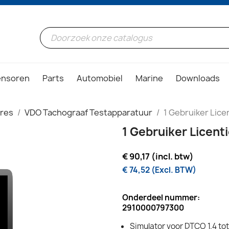
ensoren
Parts
Automobiel
Marine
Downloads
ires
VDO Tachograaf Testapparatuur
1 Gebruiker Lice
1 Gebruiker Licent
€ 90,17 (incl. btw)
€ 74,52 (Excl. BTW)
Onderdeel nummer:
2910000797300
Simulator voor DTCO 1.4 to