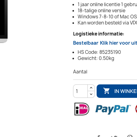
1 jaar online licentie 1 gebr
18-talige online versie
Windows 7-8-10 of Mac OSX
Kan worden besteld via VD
Logistieke informatie:
Bestelbaar
Klik hier voor u
HS Code: 85235190
Gewicht: 0.50kg
Aantal

IN WINK