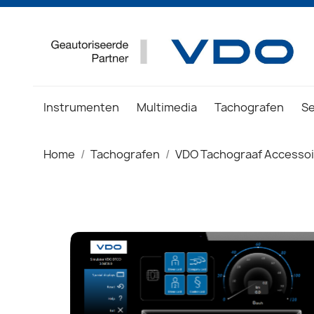
Instrumenten
Multimedia
Tachografen
S
Home
Tachografen
VDO Tachograaf Accesso