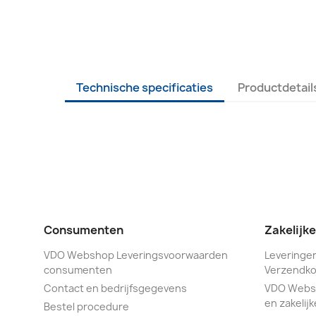
Technische specificaties
Productdetail
Consumenten
Zakelijk
VDO Webshop Leveringsvoorwaarden
Leveringen
consumenten
Verzendko
Contact en bedrijfsgegevens
VDO Webs
en zakelijk
Bestel procedure