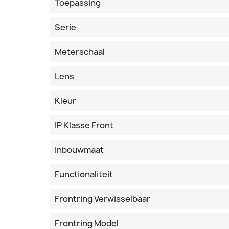
Toepassing
Serie
Meterschaal
Lens
Kleur
IP Klasse Front
Inbouwmaat
Functionaliteit
Frontring Verwisselbaar
Frontring Model