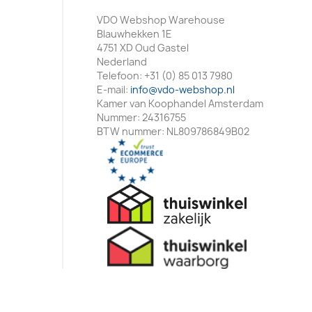
VDO Webshop Warehouse
Blauwhekken 1E
4751 XD Oud Gastel
Nederland
Telefoon:
+31 (0) 85 013 7980
E-mail:
info@vdo-webshop.nl
Kamer van Koophandel Amsterdam
Nummer: 24316755
BTW nummer: NL809786849B02