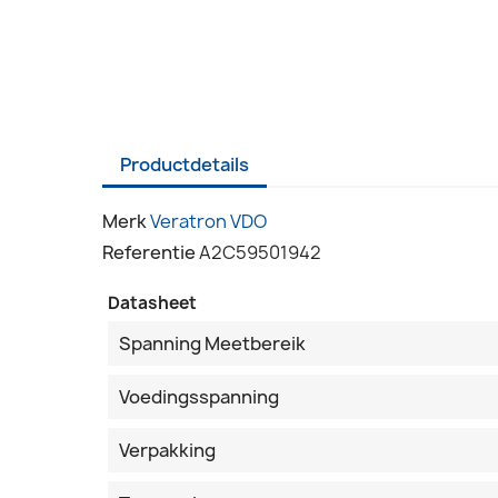
Productdetails
Merk
Veratron VDO
Referentie
A2C59501942
Datasheet
Spanning Meetbereik
Voedingsspanning
Verpakking