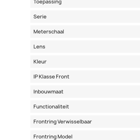
Toepassing
Serie
Meterschaal
Lens
Kleur
IP Klasse Front
Inbouwmaat
Functionaliteit
Frontring Verwisselbaar
Frontring Model