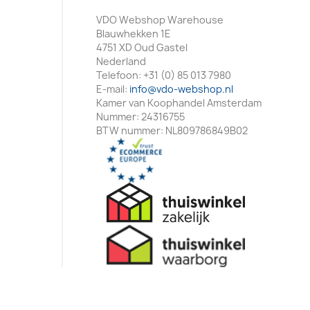
VDO Webshop Warehouse
Blauwhekken 1E
4751 XD Oud Gastel
Nederland
Telefoon:
+31 (0) 85 013 7980
E-mail:
info@vdo-webshop.nl
Kamer van Koophandel Amsterdam
Nummer: 24316755
BTW nummer: NL809786849B02