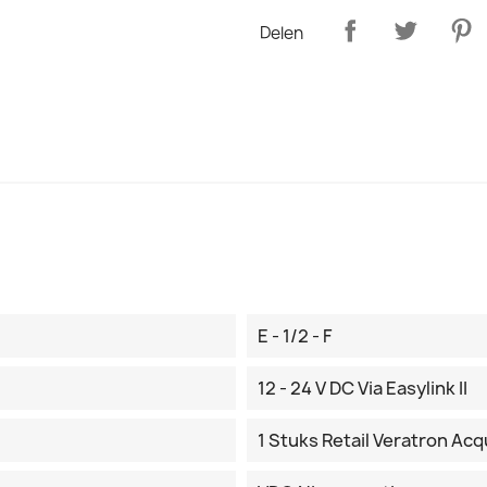
Delen
E - 1/2 - F
12 - 24 V DC Via Easylink II
1 Stuks Retail Veratron Ac