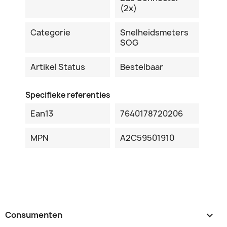
(2x)
Categorie
Snelheidsmeters
SOG
Artikel Status
Bestelbaar
Specifieke referenties
Ean13
7640178720206
MPN
A2C59501910
Consumenten
