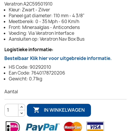
Veratron A2C59501910
Kleur: Zwart - Zilver
Paneel gat diameter: 110 mm - 4 3/8"
Meetbereik: 0 - 35 Mph - 60 Km/h
Front: Mineraalglas - Anticondens
Voeding: Via Veratron Interface
Aansluiten op: Veratron Nav Box Bus
Logistieke informatie:
Bestelbaar
Klik hier voor uitgebreide informatie.
HS Code: 90292010
Ean Code: 7640178720206
Gewicht: 0.71kg
Aantal

IN WINKELWAGEN