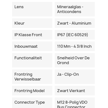
Lens
Mineraalglas -
Anticondens
Kleur
Zwart - Aluminium
IP Klasse Front
IP67 (IEC 60529)
Inbouwmaat
110 Mm - 4 3/8 Inch
Functionaliteit
Snelheid Over De
Grond
Frontring
Ja - Clip-On
Verwisselbaar
Frontring Model
Zwart Vierkant
Connector Type
M12 8-Polig VDO
Bus Connector