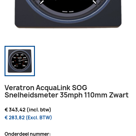
Veratron AcquaLink SOG
Snelheidsmeter 35mph 110mm Zwart
€ 343,42 (incl. btw)
€ 283,82 (Excl. BTW)
Onderdeel nummer: