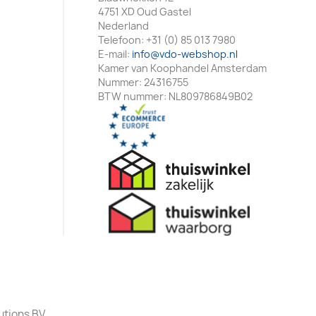
4751 XD Oud Gastel
Nederland
Telefoon:
+31 (0) 85 013 7980
E-mail:
info@vdo-webshop.nl
Kamer van Koophandel Amsterdam
Nummer: 24316755
BTW nummer: NL809786849B02
utions BV