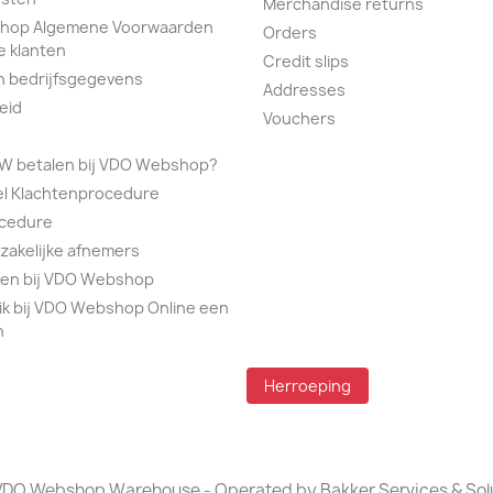
Merchandise returns
hop Algemene Voorwaarden
Orders
e klanten
Credit slips
n bedrijfsgegevens
Addresses
eid
Vouchers
TW betalen bij VDO Webshop?
el Klachtenprocedure
ocedure
 zakelijke afnemers
alen bij VDO Webshop
ik bij VDO Webshop Online een
n
Herroeping
DO Webshop Warehouse - Operated by Bakker Services & Sol