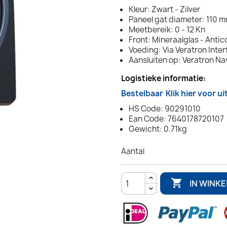
Kleur: Zwart - Zilver
Paneel gat diameter: 110 m
Meetbereik: 0 - 12 Kn
Front: Mineraalglas - Anti
Voeding: Via Veratron Inte
Aansluiten op: Veratron Na
Logistieke informatie:
Bestelbaar
Klik hier voor u
HS Code: 90291010
Ean Code: 7640178720107
Gewicht: 0.71kg
Aantal

IN WINK