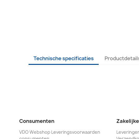
Technische specificaties
Productdetail
Consumenten
Zakelijk
VDO Webshop Leveringsvoorwaarden
Leveringen
consumenten
Verzendko