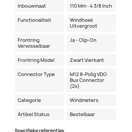
Inbouwmaat
110 Mm - 4 3/8 Inch
Functionaliteit
Windhoek
Uitvergroot
Frontring
Ja - Clip-On
Verwisselbaar
Frontring Model
Zwart Vierkant
Connector Type
M12 8-Polig VDO
Bus Connector
(2x)
Categorie
Windmeters
Artikel Status
Bestelbaar
Specifieke referenties