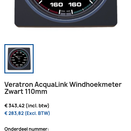
Veratron AcquaLink Windhoekmeter
Zwart 110mm
€ 343,42 (incl. btw)
€ 283,82 (Excl. BTW)
Onderdeel nummer: