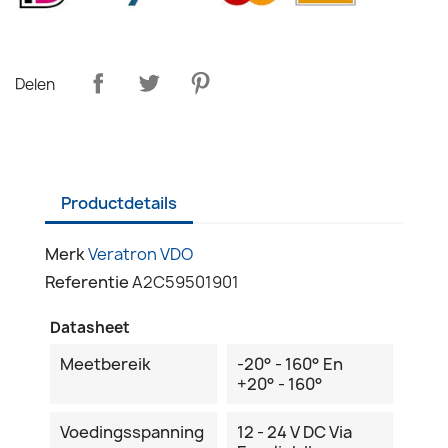
Delen
Productdetails
Merk
Veratron VDO
Referentie
A2C59501901
Datasheet
Meetbereik
-20° - 160° En
+20° - 160°
Voedingsspanning
12 - 24 V DC Via