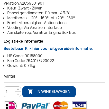
Veratron A2C59501901
Kleur: Zwart - Zilver
Paneel gat diameter: 110 mm - 4 3/8"
Meetbereik: -20° - 160° tot +20° - 160°
Front: Mineraalglas - Anticondens
Voeding: Via Veratron Interface
Aansluiten op: Veratron Engine Box Bus
Logistieke informatie:
Bestelbaar
Klik hier voor uitgebreide informatie.
HS Code: 90158000
Ean Code: 7640178720022
Gewicht: 0.71kg
Aantal

IN WINKELWAGEN