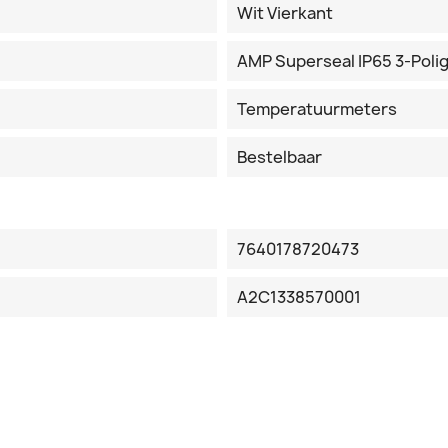
Wit Vierkant
AMP Superseal IP65 3-Poli
Temperatuurmeters
Bestelbaar
7640178720473
A2C1338570001