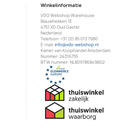
Winkelinformatie
VDO Webshop Warehouse
Blauwhekken 1E
4751 XD Oud Gastel
Nederland
Telefoon:
+31 (0) 85 013 7980
E-mail:
info@vdo-webshop.nl
Kamer van Koophandel Amsterdam
Nummer: 24316755
BTW nummer: NL809786849B02