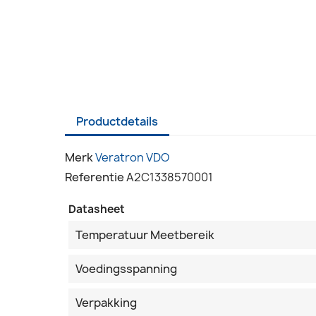
Productdetails
Merk
Veratron VDO
Referentie
A2C1338570001
Datasheet
Temperatuur Meetbereik
Voedingsspanning
Verpakking