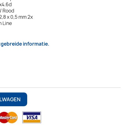
x4.6d
2W Rood
 2,8 x 0,5 mm 2x
 Line
itgebreide informatie.
ELWAGEN