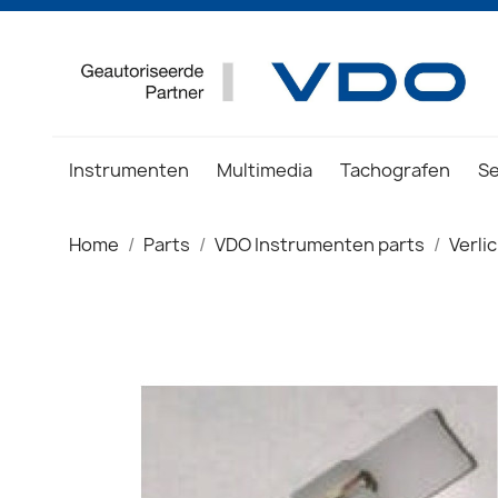
Instrumenten
Multimedia
Tachografen
S
Home
Parts
VDO Instrumenten parts
Verli