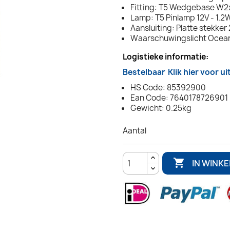
Fitting: T5 Wedgebase W2
Lamp: T5 Pinlamp 12V - 1.
Aansluiting: Platte stekker
Waarschuwingslicht Ocean
Logistieke informatie:
Bestelbaar
Klik hier voor u
HS Code: 85392900
Ean Code: 7640178726901
Gewicht: 0.25kg
Aantal

IN WINK