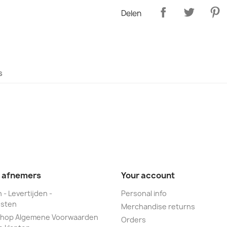
Delen
s
e afnemers
Your account
 - Levertijden -
Personal info
sten
Merchandise returns
hop Algemene Voorwaarden
Orders