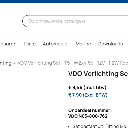
ensoren
Parts
Automobiel
Marine
Downloads
chting
VDO Verlichting Set - T5 - W2x4.6d - 12V - 1.2W Ro
VDO Verlichting Se
€ 9,56 (incl. btw)
€ 7,90 (Excl. BTW)
Onderdeel nummer:
VDO N05-800-762
Set bestaat uit: Fitting & 