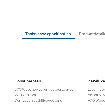
Technische specificaties
Productdetail
Consumenten
Zakelijk
VDO Webshop Leveringsvoorwaarden
Leveringen
consumenten
Verzendko
Contact en bedrijfsgegevens
VDO Webs