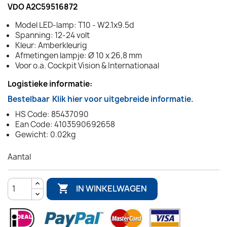
VDO A2C59516872
Model LED-lamp: T10 - W2.1x9.5d
Spanning: 12-24 volt
Kleur: Amberkleurig
Afmetingen lampje: Ø 10 x 26,8 mm
Voor o.a. Cockpit Vision & Internationaal
Logistieke informatie:
Bestelbaar
Klik hier voor uitgebreide informatie.
HS Code: 85437090
Ean Code: 4103590692658
Gewicht: 0.02kg
Aantal

IN WINKELWAGEN