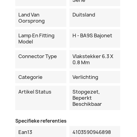
Land Van
Duitsland
Oorsprong
Lamp En Fitting
H - BA9S Bajonet
Model
Connector Type
Vlakstekker 6.3 X
0.8 Mm
Categorie
Verlichting
Artikel Status
Stopgezet,
Beperkt
Beschikbaar
Specifieke referenties
Ean13
4103590946898