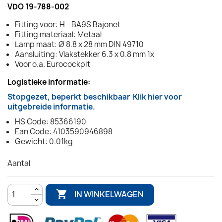
VDO 19-788-002
Fitting voor: H - BA9S Bajonet
Fitting materiaal: Metaal
Lamp maat: Ø 8.8 x 28 mm DIN 49710
Aansluiting: Vlakstekker 6.3 x 0.8 mm 1x
Voor o.a. Eurocockpit
Logistieke informatie:
Stopgezet, beperkt beschikbaar
Klik hier voor
uitgebreide informatie.
HS Code: 85366190
Ean Code: 4103590946898
Gewicht: 0.01kg
Aantal

IN WINKELWAGEN