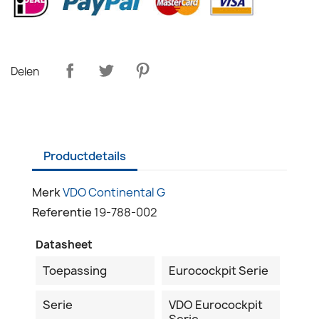
Delen
Productdetails
Merk
VDO Continental G
Referentie
19-788-002
Datasheet
Toepassing
Eurocockpit Serie
Serie
VDO Eurocockpit
Serie