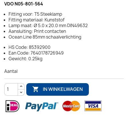
VDO N05-801-564
Fitting voor: T5 Steeklamp
Fitting materiaal: Kunststof
Lamp maat: Ø 5.0 x 20.0 mm DIN49632
Aansluiting: Print contacten
Ocean Line 85mm schaalverlichting
HS Code: 85392900
Ean Code: 7640178726949
Gewicht: 0.25kg
Aantal

IN WINKELWAGEN