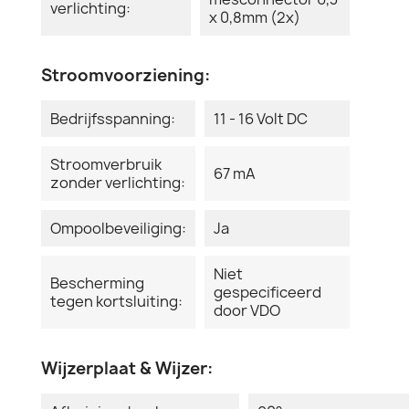
verlichting:
x 0,8mm (2x)
Stroomvoorziening:
Bedrijfsspanning:
11 - 16 Volt DC
Stroomverbruik
67 mA
zonder verlichting:
Ompoolbeveiliging:
Ja
Niet
Bescherming
gespecificeerd
tegen kortsluiting:
door VDO
Wijzerplaat & Wijzer: