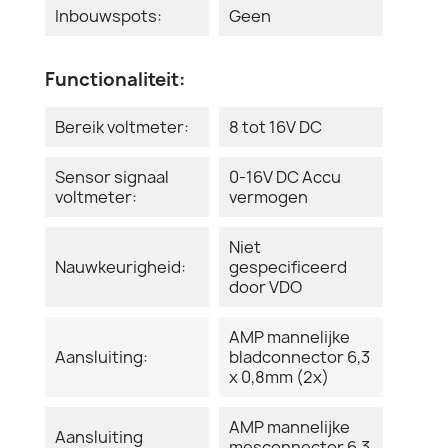
Inbouwspots:
Geen
Functionaliteit:
Bereik voltmeter:
8 tot 16V DC
Sensor signaal
0-16V DC Accu
voltmeter:
vermogen
Niet
Nauwkeurigheid:
gespecificeerd
door VDO
AMP mannelijke
Aansluiting:
bladconnector 6,3
x 0,8mm (2x)
AMP mannelijke
Aansluiting
mesconnector 6,3