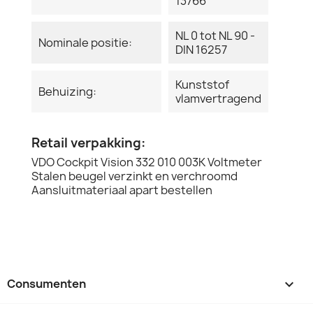
13766
NL 0 tot NL 90 -
Nominale positie:
DIN 16257
Kunststof
Behuizing:
vlamvertragend
Retail verpakking:
VDO Cockpit Vision 332 010 003K Voltmeter
Stalen beugel verzinkt en verchroomd
Aansluitmateriaal apart bestellen
Consumenten
