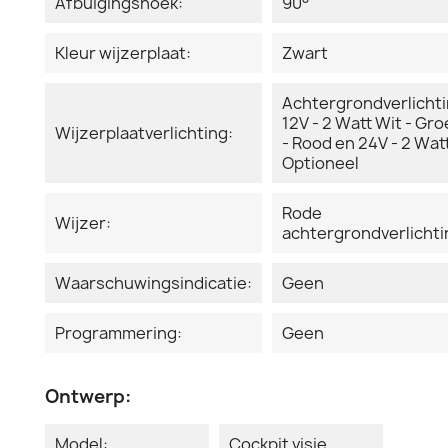
Afbuigingshoek:
90°
Kleur wijzerplaat:
Zwart
Achtergrondverlicht
12V - 2 Watt Wit - Gr
Wijzerplaatverlichting:
- Rood en 24V - 2 Watt
Optioneel
Rode
Wijzer:
achtergrondverlichti
Waarschuwingsindicatie:
Geen
Programmering:
Geen
Ontwerp:
Model:
Cockpit visie