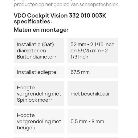
producten op het gebied van scheepstechniek.
VDO Cockpit Vision 332 010 003K
specificaties:
Maten en montage:
Installatie (Gat)
52 mm - 2 1/16 Inch
diameter en
en 59,25 mm - 2
Buitendiameter:
1/3 Inch
Installatiediepte:
67.5 mm
Hoogte
vergrendeling met
niet beschikbaar
Spinlock moer:
Hoogte
vergrendeling met
0.5 mm - 8 mm
beugel: