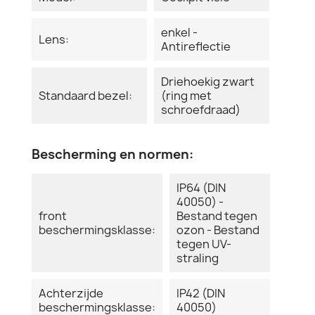
enkel -
Lens:
Antireflectie
Driehoekig zwart
Standaard bezel:
(ring met
schroefdraad)
Bescherming en normen:
IP64 (DIN
40050) -
front
Bestand tegen
beschermingsklasse:
ozon - Bestand
tegen UV-
straling
Achterzijde
IP42 (DIN
beschermingsklasse:
40050)