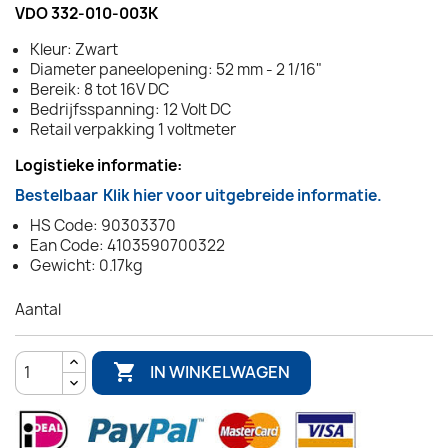
VDO 332-010-003K
Kleur: Zwart
Diameter paneelopening: 52 mm - 2 1/16"
Bereik: 8 tot 16V DC
Bedrijfsspanning: 12 Volt DC
Retail verpakking 1 voltmeter
Logistieke informatie:
Bestelbaar
Klik hier voor uitgebreide informatie.
HS Code: 90303370
Ean Code: 4103590700322
Gewicht: 0.17kg
Aantal

IN WINKELWAGEN