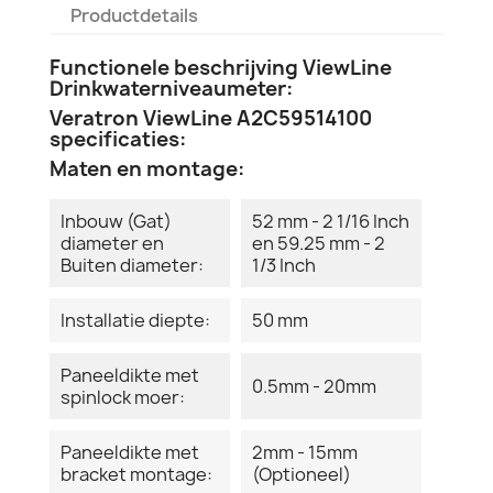
Productdetails
Functionele beschrijving ViewLine
Drinkwaterniveaumeter:
Veratron ViewLine A2C59514100
specificaties:
Maten en montage:
Inbouw (Gat)
52 mm - 2 1/16 Inch
diameter en
en 59.25 mm - 2
Buiten diameter:
1/3 Inch
Installatie diepte:
50 mm
Paneeldikte met
0.5mm - 20mm
spinlock moer:
Paneeldikte met
2mm - 15mm
bracket montage:
(Optioneel)