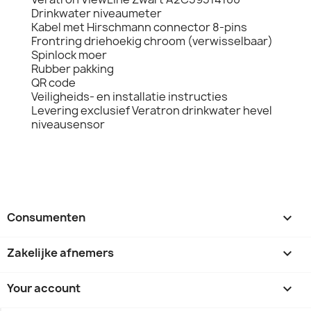
Drinkwater niveaumeter
Kabel met Hirschmann connector 8-pins
Frontring driehoekig chroom (verwisselbaar)
Spinlock moer
Rubber pakking
QR code
Veiligheids- en installatie instructies
Levering exclusief Veratron drinkwater hevel
niveausensor
Consumenten

Zakelijke afnemers

Your account
