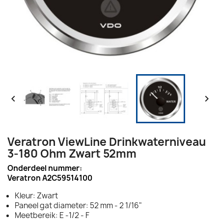


Veratron ViewLine Drinkwaterniveau
3-180 Ohm Zwart 52mm
Onderdeel nummer:
Veratron A2C59514100
Kleur: Zwart
Paneel gat diameter: 52 mm - 2 1/16"
Meetbereik: E -1/2 - F