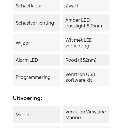
Schaal kleur:
Zwart
Amber LED
Schaalverlichting:
backlight 605nm
Wit met LED
Wijzer:
verlichting
Alarm LED:
Rood (632nm)
Veratron USB
Programmering:
software kit
Uitvoering:
Veratron ViewLine
Model:
Marine