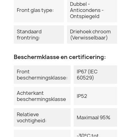
Dubbel -
Front glas type:
Anticondens -
Ontspiegeld
Standaard
Driehoek chroom
frontring:
(Verwisselbaar)
Beschermklasse en certificering:
Front
IP67 (IEC
beschermingsklasse:
60529)
Achterkant
IP52
beschermingsklasse
Relatieve
Maximaal 95%
vochtigheid:
-30°C tot