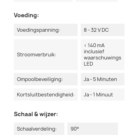
Voeding:
Voedingspanning:
8 - 32 V DC
< 140 mA
inclusief
Stroomverbruik:
waarschuwings
LED
Ompoolbeveiliging:
Ja - 5 Minuten
Kortsluitbestendigheid:
Ja - 1 Minuut
Schaal & wijzer:
Schaalverdeling:
90°