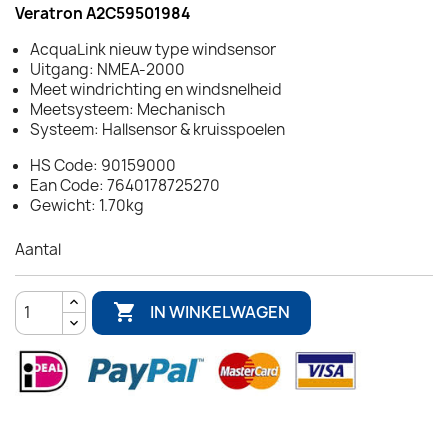
Veratron A2C59501984
AcquaLink nieuw type windsensor
Uitgang: NMEA-2000
Meet windrichting en windsnelheid
Meetsysteem: Mechanisch
Systeem: Hallsensor & kruisspoelen
HS Code: 90159000
Ean Code: 7640178725270
Gewicht: 1.70kg
Aantal

IN WINKELWAGEN