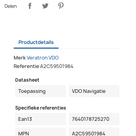
Delen
Productdetails
Merk
Veratron VDO
Referentie
A2C59501984
Datasheet
Toepassing
VDO Navigatie
Specifieke referenties
Ean13
7640178725270
MPN
A2C59501984