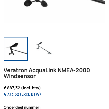
Veratron AcquaLink NMEA-2000
Windsensor
€ 887,32 (incl. btw)
€ 733,32 (Excl. BTW)
Onderdeel nummer: