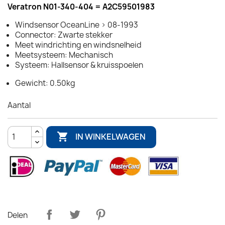
Veratron N01-340-404 = A2C59501983
Windsensor OceanLine > 08-1993
Connector: Zwarte stekker
Meet windrichting en windsnelheid
Meetsysteem: Mechanisch
Systeem: Hallsensor & kruisspoelen
Gewicht: 0.50kg
Aantal

IN WINKELWAGEN
Delen