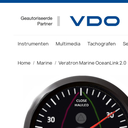
Instrumenten
Multimedia
Tachografen
S
Home
Marine
Veratron Marine OceanLink 2.0