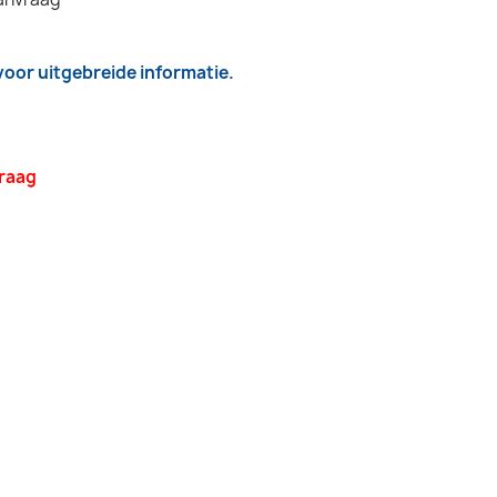
 voor uitgebreide informatie.
vraag