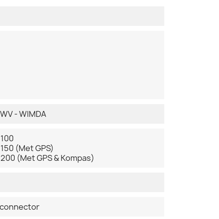
MWV - WIMDA
-100
-150 (Met GPS)
-200 (Met GPS & Kompas)
 connector