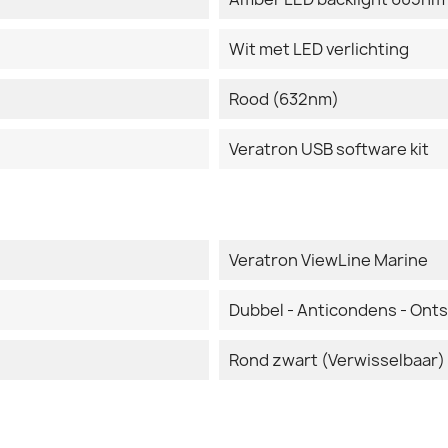
Wit met LED verlichting
Rood (632nm)
Veratron USB software kit
Veratron ViewLine Marine
Dubbel - Anticondens - Ont
Rond zwart (Verwisselbaar)