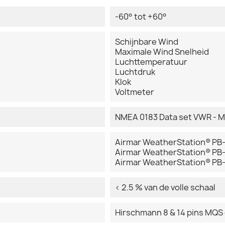
-60° tot +60°
Schijnbare Wind
Maximale Wind Snelheid
Luchttemperatuur
Luchtdruk
Klok
Voltmeter
NMEA 0183 Data set VWR - 
Airmar WeatherStation® PB
Airmar WeatherStation® PB
Airmar WeatherStation® PB
< 2.5 % van de volle schaal
Hirschmann 8 & 14 pins MQS