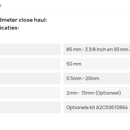
s
dmeter close haul:
caties:
85 mm - 3 3/8 Inch en 93 mm 
50 mm
0.5mm - 20mm
2mm - 15mm (Optioneel)
Optionele kit A2C59510864