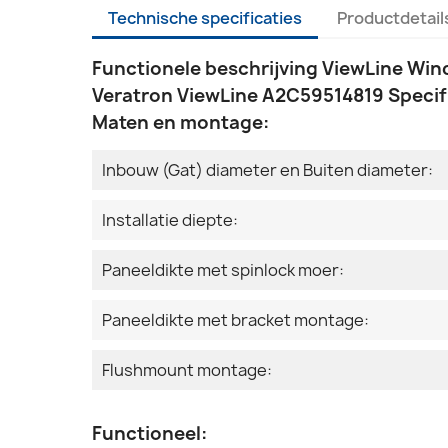
Technische specificaties
Productdetail
Functionele beschrijving ViewLine Win
Veratron ViewLine A2C59514819 Specifi
Maten en montage:
Inbouw (Gat) diameter en Buiten diameter:
Installatie diepte:
Paneeldikte met spinlock moer:
Paneeldikte met bracket montage:
Flushmount montage:
Functioneel: