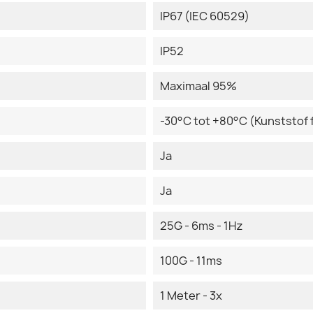
IP67 (IEC 60529)
IP52
Maximaal 95%
-30°C tot +80°C (Kunststof 
Ja
Ja
25G - 6ms - 1Hz
100G - 11ms
1 Meter - 3x