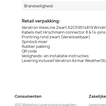
Brandveiligheid:
Retail verpakking:
Veratron ViewLine Zwart A2C59514819 Windm
Kabels met Hirschmann connector 8 & 14-pins
Frontring rond zwart (Verwisselbaar)
Spinlock moer
Rubber pakking
QR code
Veiligheids- en installatie instructies
Levering inclusief Veratron Airmar WeatherS
Consumenten
Zakelijk
VDO Webshop Leveringsvoorwaarden
Leveringen