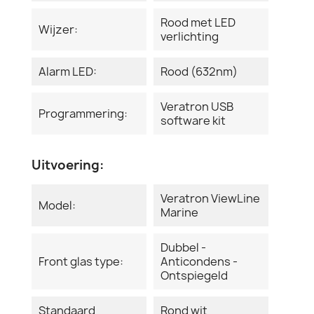
Rood met LED
Wijzer:
verlichting
Alarm LED:
Rood (632nm)
Veratron USB
Programmering:
software kit
Uitvoering:
Veratron ViewLine
Model:
Marine
Dubbel -
Front glas type:
Anticondens -
Ontspiegeld
Standaard
Rond wit