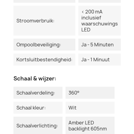
< 200 mA
inclusief
Stroomverbruik:
waarschuwings
LED
Ompoolbeveiliging:
Ja - 5 Minuten
Kortsluitbestendigheid:
Ja - 1 Minuut
Schaal & wijzer:
Schaalverdeling:
360°
Schaal kleur:
Wit
Amber LED
Schaalverlichting:
backlight 605nm