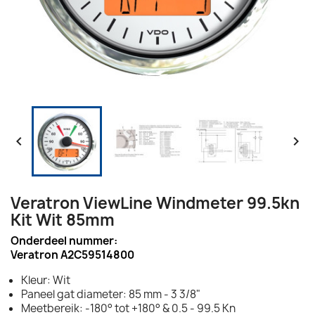


Veratron ViewLine Windmeter 99.5kn
Kit Wit 85mm
Onderdeel nummer:
Veratron A2C59514800
Kleur: Wit
Paneel gat diameter: 85 mm - 3 3/8"
Meetbereik: -180° tot +180° & 0.5 - 99.5 Kn