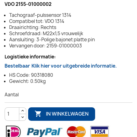
VDO 2155-01000002
Tachograaf-pulssensor 1314
Compatibel tot: VDO 1314
Draairichting: Rechts
Schroefdraad: M22x1,5 vrouwelijk
Aansluiting: 3-Polige bajonet platte pin
Vervangen door: 2159-01000003
Logistieke informatie:
Bestelbaar
Klik hier voor uitgebreide informatie.
HS Code: 90318080
Gewicht: 0.50kg
Aantal

IN WINKELWAGEN