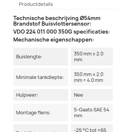
Productdetails
Technische beschrijving Ø54mm
Brandstof Buisvlottersensor:
VDO 224 011 000 350G specificaties:
Mechanische eigenschappen:
350 mm ± 2.0
Buislengte:
mm
350 mm ± 2.0
Minimale tankdiepte:
mm + 4.0 mm
Hulpveer:
Nee
5-Gaats SAE 54
Montage flens:
mm
-25 °C tot +65