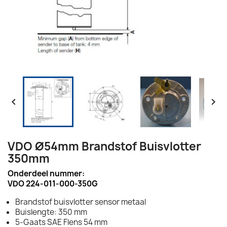


VDO Ø54mm Brandstof Buisvlotter
350mm
Onderdeel nummer:
VDO 224-011-000-350G
Brandstof buisvlotter sensor metaal
Buislengte: 350 mm
5-Gaats SAE Flens 54 mm