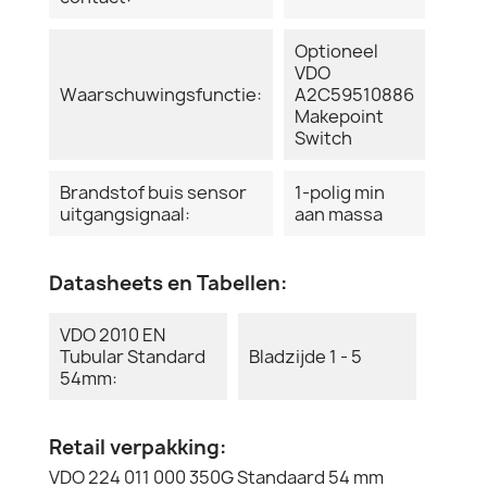
Optioneel
VDO
Waarschuwingsfunctie:
A2C59510886
Makepoint
Switch
Brandstof buis sensor
1-polig min
uitgangsignaal:
aan massa
Datasheets en Tabellen:
VDO 2010 EN
Tubular Standard
Bladzijde 1 - 5
54mm:
Retail verpakking:
VDO 224 011 000 350G Standaard 54 mm