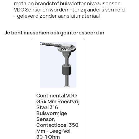
metalen brandstof buisvlotter niveausensor
VDO Sensoren worden - tenzij anders vermeld
- geleverd zonder aansluitmateriaal
Je bent misschien ook geïnteresseerd in
Continental VDO
Ø54 Mm Roestvrij
Staal 316
Buisvormige
Sensor,
Contactloos, 350
Mm - Leeg-Vol
90-1 Ohm