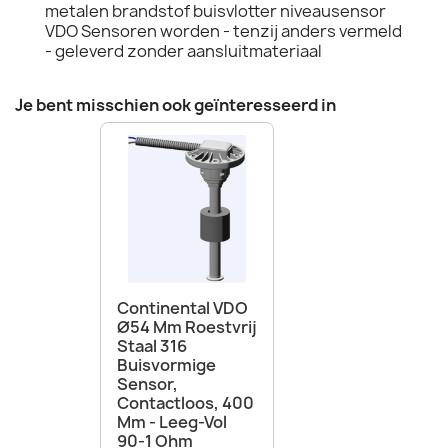
metalen brandstof buisvlotter niveausensor
VDO Sensoren worden - tenzij anders vermeld
- geleverd zonder aansluitmateriaal
Je bent misschien ook geïnteresseerd in
Continental VDO
Ø54 Mm Roestvrij
Staal 316
Buisvormige
Sensor,
Contactloos, 400
Mm - Leeg-Vol
90-1 Ohm