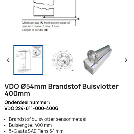


VDO Ø54mm Brandstof Buisvlotter
400mm
Onderdeel nummer:
VDO 224-011-000-400G
Brandstof buisvlotter sensor metaal
Buislengte: 400 mm
5-Gaats SAE Flens 54 mm