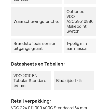
Optioneel
VDO
Waarschuwingsfunctie:
A2C59510886
Makepoint
Switch
Brandstof buis sensor
1-polig min
uitgangsignaal:
aan massa
Datasheets en Tabellen:
VDO 2010 EN
Tubular Standard
Bladzijde 1 - 5
54mm:
Retail verpakking:
VDO 224 011 000 400G Standaard 54 mm