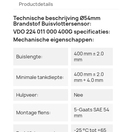
Productdetails
Technische beschrijving Ø54mm
Brandstof Buisvlottersensor:
VDO 224 011 000 400G specificaties:
Mechanische eigenschappen:
400 mm ± 2.0
Buislengte:
mm
400 mm ± 2.0
Minimale tankdiepte:
mm + 4.0 mm
Hulpveer:
Nee
5-Gaats SAE 54
Montage flens:
mm
-25 °C tot +65