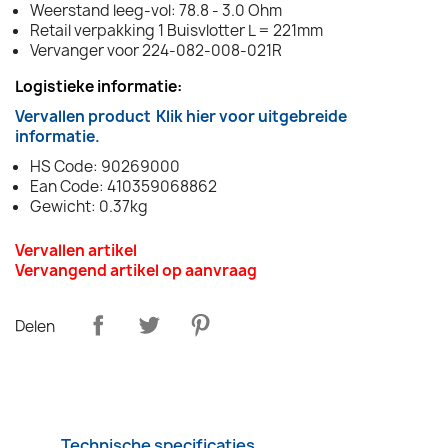
Weerstand leeg-vol: 78.8 - 3.0 Ohm
Retail verpakking 1 Buisvlotter L = 221mm
Vervanger voor 224-082-008-021R
Logistieke informatie:
Vervallen product
Klik hier voor uitgebreide
informatie.
HS Code: 90269000
Ean Code: 410359068862
Gewicht: 0.37kg
Vervallen artikel
Vervangend artikel op aanvraag
Delen
Technische specificaties