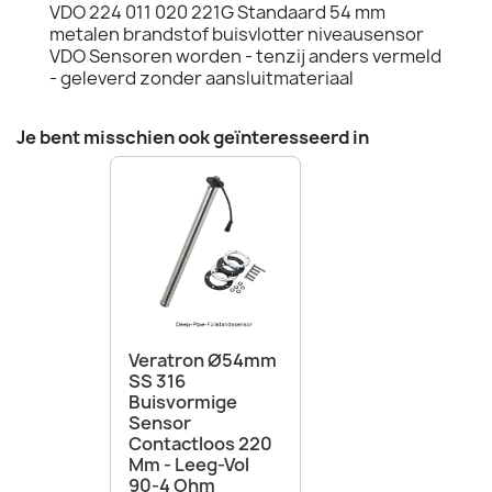
VDO 224 011 020 221G Standaard 54 mm
metalen brandstof buisvlotter niveausensor
VDO Sensoren worden - tenzij anders vermeld
- geleverd zonder aansluitmateriaal
Je bent misschien ook geïnteresseerd in
Veratron Ø54mm
SS 316
Buisvormige
Sensor
Contactloos 220
Mm - Leeg-Vol
90-4 Ohm