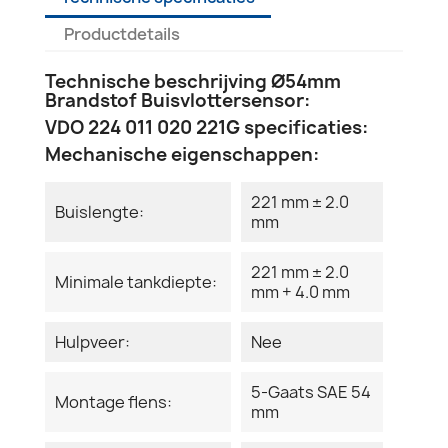
Productdetails
Technische beschrijving Ø54mm
Brandstof Buisvlottersensor:
VDO 224 011 020 221G specificaties:
Mechanische eigenschappen:
221 mm ± 2.0
Buislengte:
mm
221 mm ± 2.0
Minimale tankdiepte:
mm + 4.0 mm
Hulpveer:
Nee
5-Gaats SAE 54
Montage flens:
mm