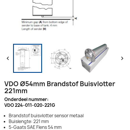


VDO Ø54mm Brandstof Buisvlotter
221mm
Onderdeel nummer:
VDO 224-011-020-221G
Brandstof buisvlotter sensor metaal
Buislengte: 221 mm
5-Gaats SAE Flens 54 mm