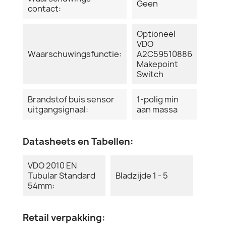
Geen
contact:
Optioneel
VDO
Waarschuwingsfunctie:
A2C59510886
Makepoint
Switch
Brandstof buis sensor
1-polig min
uitgangsignaal:
aan massa
Datasheets en Tabellen:
VDO 2010 EN
Tubular Standard
Bladzijde 1 - 5
54mm:
Retail verpakking: