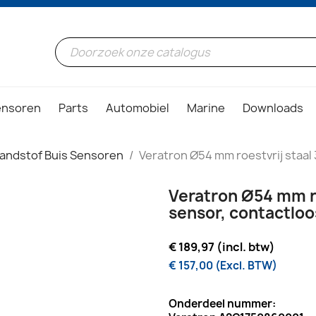
ensoren
Parts
Automobiel
Marine
Downloads
andstof Buis Sensoren
Veratron Ø54 mm roestvrij staal 
Veratron Ø54 mm ro
sensor, contactloo
€ 189,97 (incl. btw)
€ 157,00 (Excl. BTW)
Onderdeel nummer: