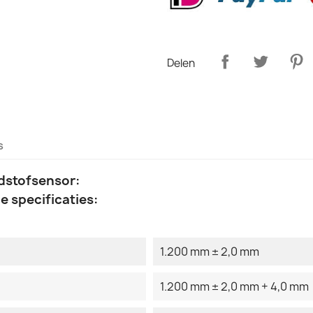
Delen
s
dstofsensor:
 specificaties:
1.200 mm ± 2,0 mm
1.200 mm ± 2,0 mm + 4,0 mm