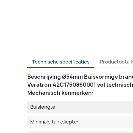
Technische specificaties
Productdetail
Beschrijving Ø54mm Buisvormige bran
Veratron A2C1750860001 vol technische
Mechanisch kenmerken:
Buislengte:
Minimale tankdiepte: