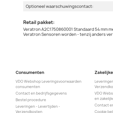
Optioneel waarschuwingscontact:
Retail pakket:
Veratron A2C1750860001 Standaard 54 mm me
Veratron Sensoren worden - tenzij anders ver
Consumenten
Zakelijk
VDO Webshop Leveringsvoorwaarden
Leveringen
consumenten
Verzendko
Contact en bedrijfsgegevens
VDO Webs
en zakelijk
Bestel procedure
Contact e
Leveringen - Levertijden -
Verzendkosten
Cookie bel