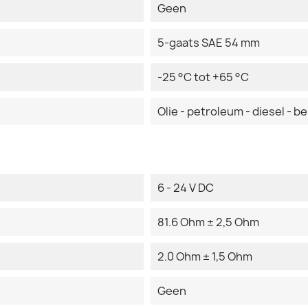
Geen
5-gaats SAE 54 mm
-25 °C tot +65 °C
Olie - petroleum - diesel - b
6 - 24 V DC
81.6 Ohm ± 2,5 Ohm
2.0 Ohm ± 1,5 Ohm
Geen