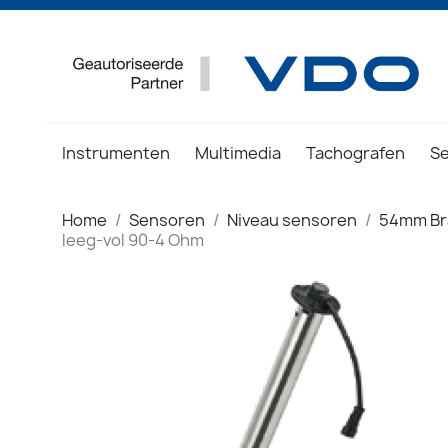
Instrumenten
Multimedia
Tachografen
S
Home
Sensoren
Niveau sensoren
54mm Br
leeg-vol 90-4 Ohm